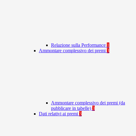
Relazione sulla Performance
1
Ammontare complessivo dei premi
3
Ammontare complessivo dei premi (da
pubblicare in tabelle)
3
Dati relativi ai premi
3