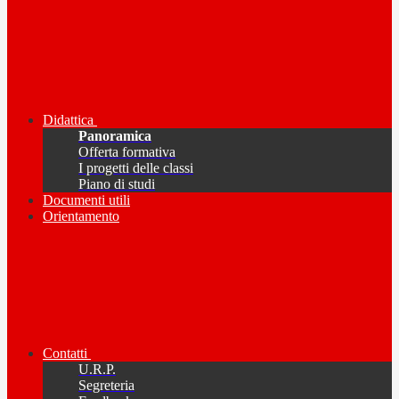
Didattica
Panoramica
Offerta formativa
I progetti delle classi
Piano di studi
Documenti utili
Orientamento
Contatti
U.R.P.
Segreteria