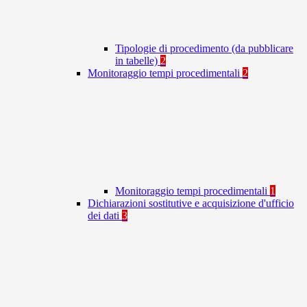
Tipologie di procedimento (da pubblicare
in tabelle)
2
Monitoraggio tempi procedimentali
2
Monitoraggio tempi procedimentali
1
Dichiarazioni sostitutive e acquisizione d'ufficio
dei dati
3