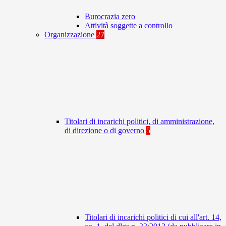
Burocrazia zero
Attività soggette a controllo
Organizzazione
27
Titolari di incarichi politici, di amministrazione,
di direzione o di governo
5
Titolari di incarichi politici di cui all'art. 14,