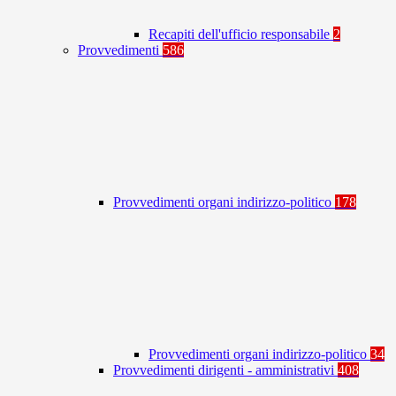
Recapiti dell'ufficio responsabile
2
Provvedimenti
586
Provvedimenti organi indirizzo-politico
178
Provvedimenti organi indirizzo-politico
34
Provvedimenti dirigenti - amministrativi
408