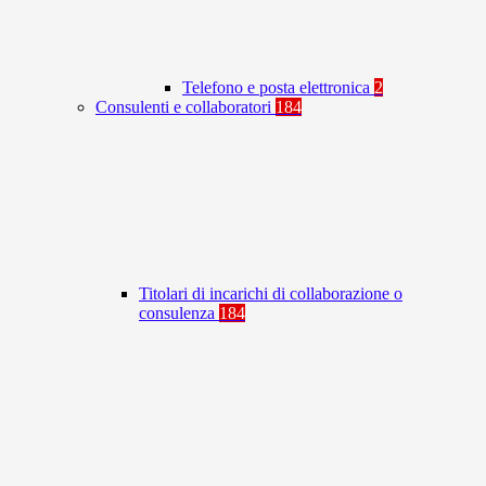
Telefono e posta elettronica
2
Consulenti e collaboratori
184
Titolari di incarichi di collaborazione o
consulenza
184