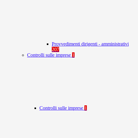
Provvedimenti dirigenti - amministrativi
207
Controlli sulle imprese
1
Controlli sulle imprese
1