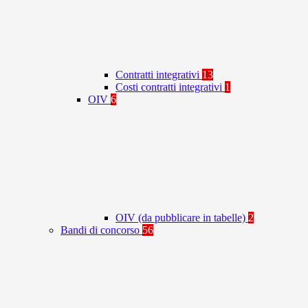
Contratti integrativi
13
Costi contratti integrativi
1
OIV
6
OIV (da pubblicare in tabelle)
2
Bandi di concorso
56