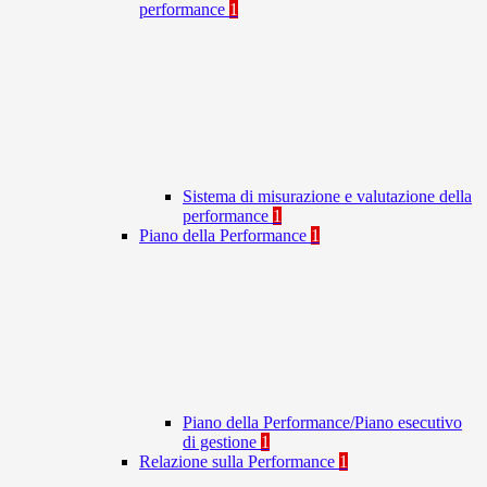
performance
1
Sistema di misurazione e valutazione della
performance
1
Piano della Performance
1
Piano della Performance/Piano esecutivo
di gestione
1
Relazione sulla Performance
1