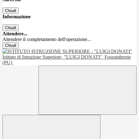
Chiudi
Informazione
Chiudi
Attendere...
Attendere il completamento dell'operazione...
Chiudi
Istituto di Istruzione Superiore
"LUIGI DONATI"
Fossombrone
(PU)