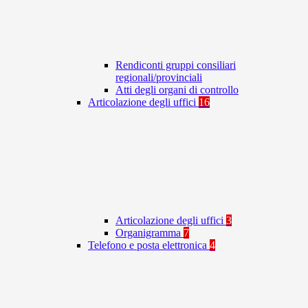
Rendiconti gruppi consiliari
regionali/provinciali
Atti degli organi di controllo
Articolazione degli uffici
16
Articolazione degli uffici
3
Organigramma
7
Telefono e posta elettronica
4