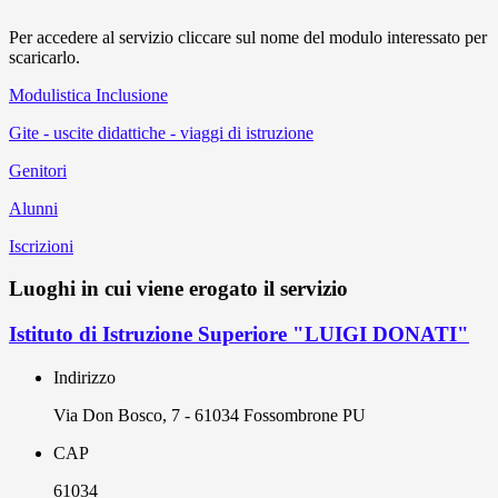
Per accedere al servizio cliccare sul nome del modulo interessato per
scaricarlo.
Modulistica Inclusione
Gite - uscite didattiche - viaggi di istruzione
Genitori
Alunni
Iscrizioni
Luoghi in cui viene erogato il servizio
Istituto di Istruzione Superiore "LUIGI DONATI"
Indirizzo
Via Don Bosco, 7 - 61034 Fossombrone PU
CAP
61034