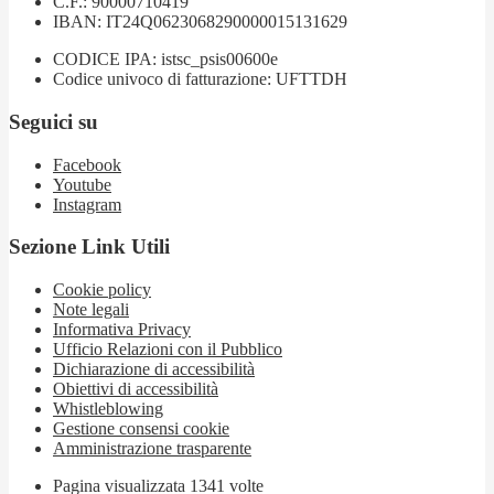
C.F.: 90000710419
IBAN: IT24Q0623068290000015131629
CODICE IPA: istsc_psis00600e
Codice univoco di fatturazione: UFTTDH
Seguici su
Facebook
Youtube
Instagram
Sezione Link Utili
Cookie policy
Note legali
Informativa Privacy
Ufficio Relazioni con il Pubblico
Dichiarazione di accessibilità
Obiettivi di accessibilità
Whistleblowing
Gestione consensi cookie
Amministrazione trasparente
Pagina visualizzata
1341
volte