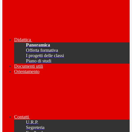
Didattica
Panoramica
Offerta formativa
I progetti delle classi
Piano di studi
Documenti utili
Orientamento
Contatti
U.R.P.
Segreteria