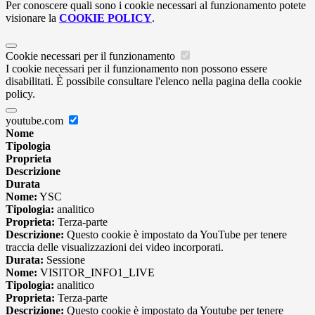
Per conoscere quali sono i cookie necessari al funzionamento potete
visionare la
COOKIE POLICY
.
Cookie necessari per il funzionamento
I cookie necessari per il funzionamento non possono essere
disabilitati. È possibile consultare l'elenco nella pagina della cookie
policy.
youtube.com
Nome
Tipologia
Proprieta
Descrizione
Durata
Nome:
YSC
Tipologia:
analitico
Proprieta:
Terza-parte
Descrizione:
Questo cookie è impostato da YouTube per tenere
traccia delle visualizzazioni dei video incorporati.
Durata:
Sessione
Nome:
VISITOR_INFO1_LIVE
Tipologia:
analitico
Proprieta:
Terza-parte
Descrizione:
Questo cookie è impostato da Youtube per tenere