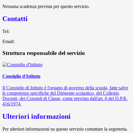
Nessuna scadenza prevista per questo servizio.
Contatti
Tel:
Email:
Struttura responsabile del servizio
Consiglio d'Istituto
Il Consiglio di Istituto è l'organo di governo della scuola, fatte salve
le competenze specifiche del Dirigente scolastico, del Collegio
Docenti, dei Consigli di Classe, come previsto dall'art. 6 del D.P.R.
416/1974.
Ulteriori informazioni
Per ulteriori informazioni su questo servizio contattare la segreteria.