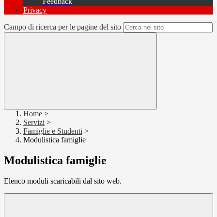
Feedback
Privacy
Campo di ricerca per le pagine del sito
Home
>
Servizi
>
Famiglie e Studenti
>
Modulistica famiglie
Modulistica famiglie
Elenco moduli scaricabili dal sito web.