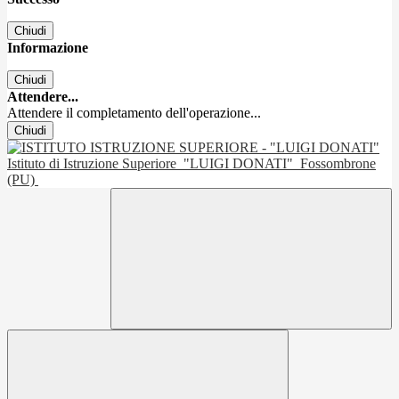
Chiudi
Informazione
Chiudi
Attendere...
Attendere il completamento dell'operazione...
Chiudi
Istituto di Istruzione Superiore
"LUIGI DONATI"
Fossombrone
(PU)