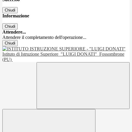
Chiudi
Informazione
Chiudi
Attendere...
Attendere il completamento dell'operazione...
Chiudi
Istituto di Istruzione Superiore
"LUIGI DONATI"
Fossombrone
(PU)