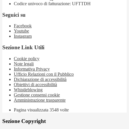
Codice univoco di fatturazione: UFTTDH
Seguici su
Facebook
Youtube
Instagram
Sezione Link Utili
Cookie policy
Note legali
Informativa Privacy
Ufficio Relazioni con il Pubblico
Dichiarazione di accessibilità
Obiettivi di accessibilità
Whistleblowing
Gestione consensi cookie
Amministrazione trasparente
Pagina visualizzata
3548
volte
Sezione Copyright