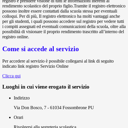
registro e prendere visione di tutti le informazioni inerenti al
rendimento scolastico del proprio figlio.Tramite il registro elettronico
possono inoltre essere contattati dalla scuola stessa per eventuali
colloqui. Per di più, Il registro elettronico ha molti vantaggi anche
per gli studenti, i quali possono accedere sul registro per vedere tutti
i compiti assegnati ed eventuali comunicazioni della scuola, oltre alla
possibilità di visionare il proprio rendimento trascritto all’interno del
registro online.
Come si accede al servizio
Per accedere al servizio è possibile collegarsi al link di seguito
indicato link registro Servizio Online
Clicca qui
Luoghi in cui viene erogato il servizio
Indirizzo
Via Don Bosco, 7 - 61034 Fossombrone PU
Orari
Rivolgersi alla segreteria scolastica