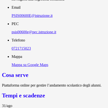
Email
PSIS00600E@istruzione.it
PEC
psis00600e@pec.istruzione.it
Telefono
0721715023
Mappa
Mappa su Google Maps
Cosa serve
Piattaforma online per gestire l’andamento scolastico degli alunni.
Tempi e scadenze
31/ago