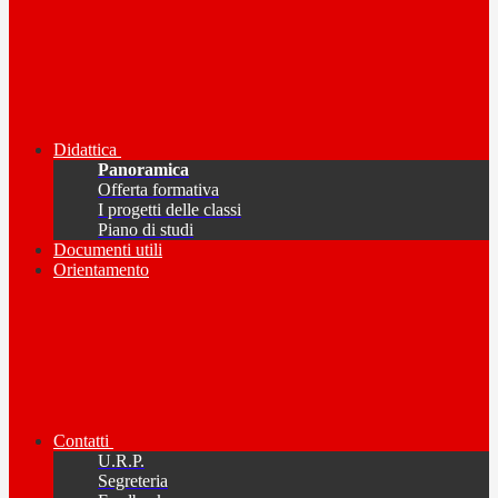
Didattica
Panoramica
Offerta formativa
I progetti delle classi
Piano di studi
Documenti utili
Orientamento
Contatti
U.R.P.
Segreteria