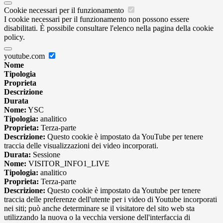
Cookie necessari per il funzionamento
I cookie necessari per il funzionamento non possono essere
disabilitati. È possibile consultare l'elenco nella pagina della cookie
policy.
youtube.com
Nome
Tipologia
Proprieta
Descrizione
Durata
Nome:
YSC
Tipologia:
analitico
Proprieta:
Terza-parte
Descrizione:
Questo cookie è impostato da YouTube per tenere
traccia delle visualizzazioni dei video incorporati.
Durata:
Sessione
Nome:
VISITOR_INFO1_LIVE
Tipologia:
analitico
Proprieta:
Terza-parte
Descrizione:
Questo cookie è impostato da Youtube per tenere
traccia delle preferenze dell'utente per i video di Youtube incorporati
nei siti; può anche determinare se il visitatore del sito web sta
utilizzando la nuova o la vecchia versione dell'interfaccia di