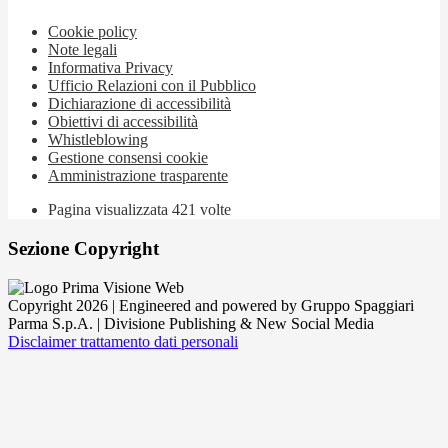
Cookie policy
Note legali
Informativa Privacy
Ufficio Relazioni con il Pubblico
Dichiarazione di accessibilità
Obiettivi di accessibilità
Whistleblowing
Gestione consensi cookie
Amministrazione trasparente
Pagina visualizzata
421
volte
Sezione Copyright
Copyright 2026 | Engineered and powered by Gruppo Spaggiari
Parma S.p.A. | Divisione Publishing & New Social Media
Disclaimer trattamento dati personali