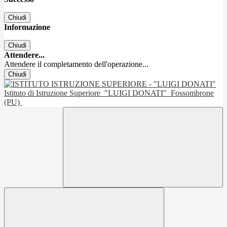
Chiudi
Informazione
Chiudi
Attendere...
Attendere il completamento dell'operazione...
Chiudi
Istituto di Istruzione Superiore
"LUIGI DONATI"
Fossombrone
(PU)