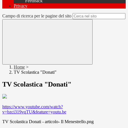
Feedback
Privacy
Campo di ricerca per le pagine del sito
Home
>
TV Scolastica "Donati"
TV Scolastica "Donati"
https://www.youtube.com/watch?
v=bzci319vqTU&feature=youtu.be
TV Scolastica Donati - articolo- Il Menestrello.png