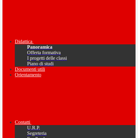
Didattica
Panoramica
Offerta formativa
I progetti delle classi
Piano di studi
Documenti utili
Orientamento
Contatti
U.R.P.
Segreteria