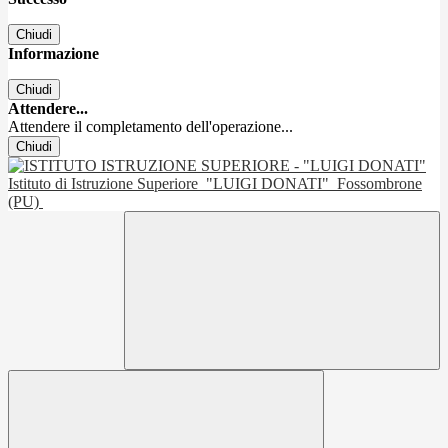
Chiudi
Informazione
Chiudi
Attendere...
Attendere il completamento dell'operazione...
Chiudi
Istituto di Istruzione Superiore
"LUIGI DONATI"
Fossombrone
(PU)