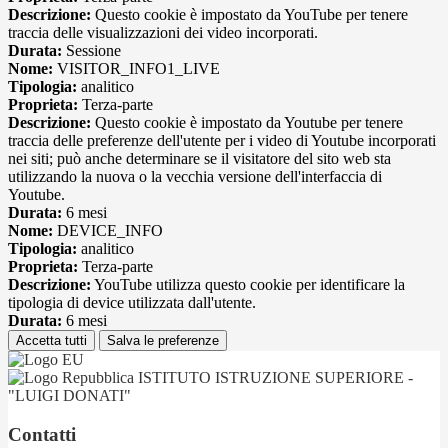
Descrizione:
Questo cookie è impostato da YouTube per tenere
traccia delle visualizzazioni dei video incorporati.
Durata:
Sessione
Nome:
VISITOR_INFO1_LIVE
Tipologia:
analitico
Proprieta:
Terza-parte
Descrizione:
Questo cookie è impostato da Youtube per tenere
traccia delle preferenze dell'utente per i video di Youtube incorporati
nei siti; può anche determinare se il visitatore del sito web sta
utilizzando la nuova o la vecchia versione dell'interfaccia di
Youtube.
Durata:
6 mesi
Nome:
DEVICE_INFO
Tipologia:
analitico
Proprieta:
Terza-parte
Descrizione:
YouTube utilizza questo cookie per identificare la
tipologia di device utilizzata dall'utente.
Durata:
6 mesi
Accetta tutti
Salva le preferenze
ISTITUTO ISTRUZIONE SUPERIORE -
"LUIGI DONATI"
Contatti