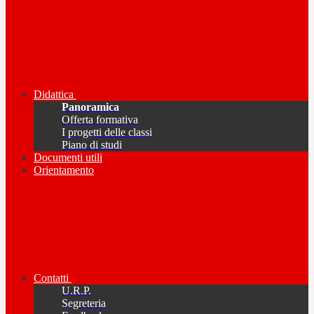
Didattica
Panoramica
Offerta formativa
I progetti delle classi
Piano di studi
Documenti utili
Orientamento
Contatti
U.R.P.
Segreteria