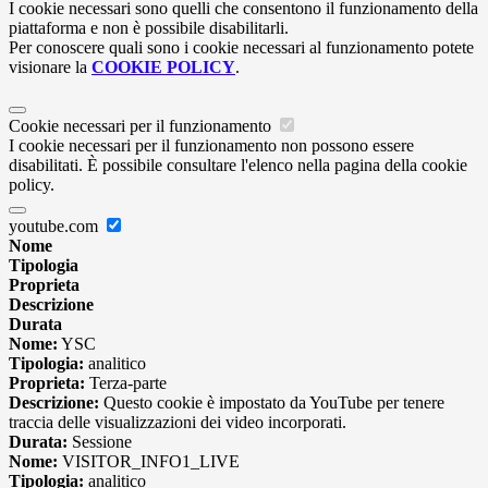
I cookie necessari sono quelli che consentono il funzionamento della
piattaforma e non è possibile disabilitarli.
Per conoscere quali sono i cookie necessari al funzionamento potete
visionare la
COOKIE POLICY
.
Cookie necessari per il funzionamento
I cookie necessari per il funzionamento non possono essere
disabilitati. È possibile consultare l'elenco nella pagina della cookie
policy.
youtube.com
Nome
Tipologia
Proprieta
Descrizione
Durata
Nome:
YSC
Tipologia:
analitico
Proprieta:
Terza-parte
Descrizione:
Questo cookie è impostato da YouTube per tenere
traccia delle visualizzazioni dei video incorporati.
Durata:
Sessione
Nome:
VISITOR_INFO1_LIVE
Tipologia:
analitico