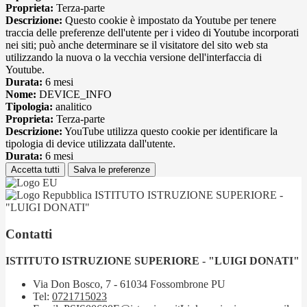
Proprieta:
Terza-parte
Descrizione:
Questo cookie è impostato da Youtube per tenere
traccia delle preferenze dell'utente per i video di Youtube incorporati
nei siti; può anche determinare se il visitatore del sito web sta
utilizzando la nuova o la vecchia versione dell'interfaccia di
Youtube.
Durata:
6 mesi
Nome:
DEVICE_INFO
Tipologia:
analitico
Proprieta:
Terza-parte
Descrizione:
YouTube utilizza questo cookie per identificare la
tipologia di device utilizzata dall'utente.
Durata:
6 mesi
Accetta tutti
Salva le preferenze
ISTITUTO ISTRUZIONE SUPERIORE -
"LUIGI DONATI"
Contatti
ISTITUTO ISTRUZIONE SUPERIORE - "LUIGI DONATI"
Via Don Bosco, 7 - 61034 Fossombrone PU
Tel:
0721715023