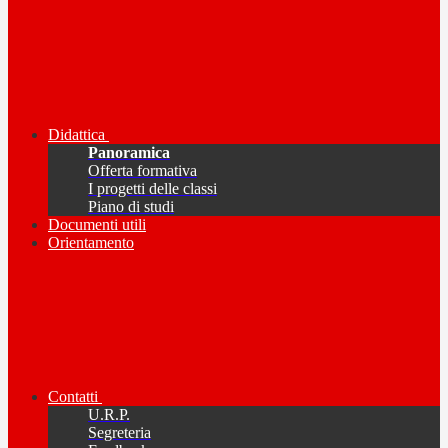
Didattica
Panoramica
Offerta formativa
I progetti delle classi
Piano di studi
Documenti utili
Orientamento
Contatti
U.R.P.
Segreteria