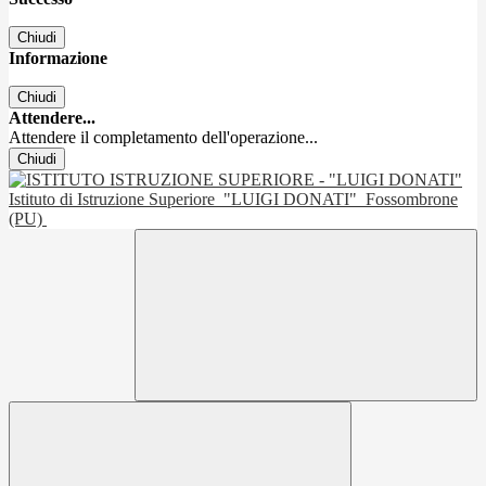
Chiudi
Informazione
Chiudi
Attendere...
Attendere il completamento dell'operazione...
Chiudi
Istituto di Istruzione Superiore
"LUIGI DONATI"
Fossombrone
(PU)