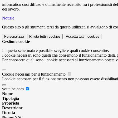
informatico così diffuso e ottimamente recensito fra i professionisti de
del lavoro.
Notizie
Questo sito o gli strumenti terzi da questo utilizzati si avvalgono di coo
Personalizza
Rifiuta tutti
i cookies
Accetta tutti
i cookies
Gestione cookie
In questa schermata è possibile scegliere quali cookie consentire.
I cookie necessari sono quelli che consentono il funzionamento della pi
Per conoscere quali sono i cookie necessari al funzionamento potete v
Cookie necessari per il funzionamento
I cookie necessari per il funzionamento non possono essere disabilitati.
youtube.com
Nome
Tipologia
Proprieta
Descrizione
Durata
Nome:
YSC