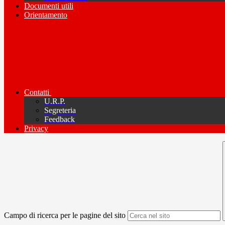
Documenti utili
Orientamento
Contatti
U.R.P.
Segreteria
Feedback
Privacy
Campo di ricerca per le pagine del sito