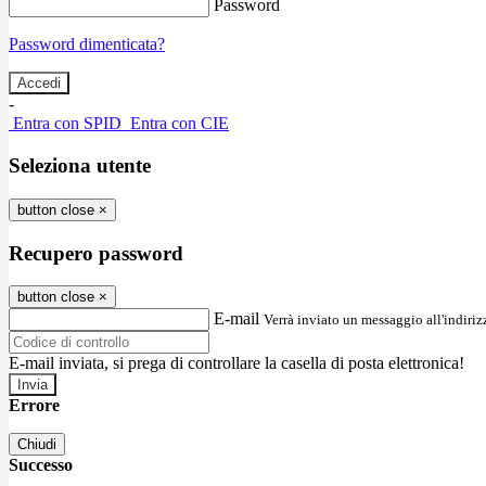
Password
Password dimenticata?
-
Entra con SPID
Entra con CIE
Seleziona utente
button close
×
Recupero password
button close
×
E-mail
Verrà inviato un messaggio all'indirizz
E-mail inviata, si prega di controllare la casella di posta elettronica!
Errore
Chiudi
Successo