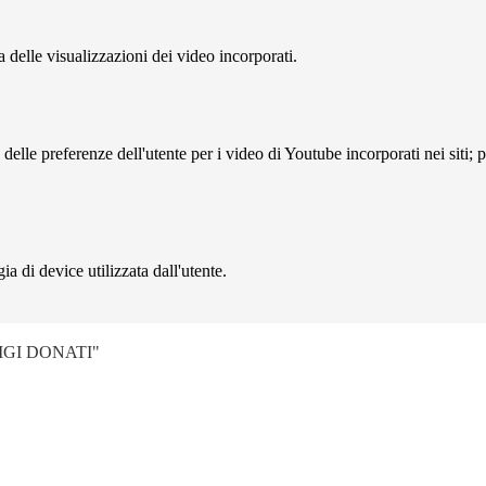
delle visualizzazioni dei video incorporati.
lle preferenze dell'utente per i video di Youtube incorporati nei siti; pu
a di device utilizzata dall'utente.
IGI DONATI"