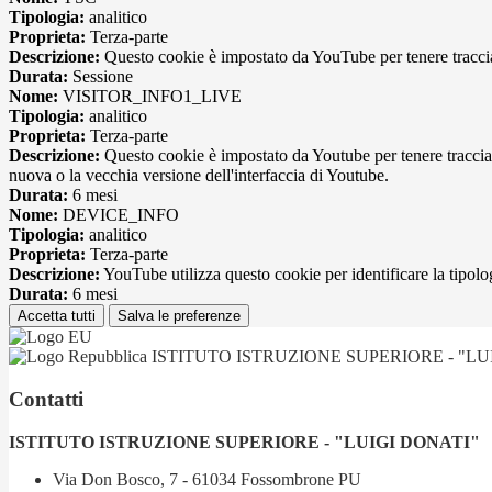
Tipologia:
analitico
Proprieta:
Terza-parte
Descrizione:
Questo cookie è impostato da YouTube per tenere traccia 
Durata:
Sessione
Nome:
VISITOR_INFO1_LIVE
Tipologia:
analitico
Proprieta:
Terza-parte
Descrizione:
Questo cookie è impostato da Youtube per tenere traccia de
nuova o la vecchia versione dell'interfaccia di Youtube.
Durata:
6 mesi
Nome:
DEVICE_INFO
Tipologia:
analitico
Proprieta:
Terza-parte
Descrizione:
YouTube utilizza questo cookie per identificare la tipologi
Durata:
6 mesi
Accetta tutti
Salva le preferenze
ISTITUTO ISTRUZIONE SUPERIORE - "LU
Contatti
ISTITUTO ISTRUZIONE SUPERIORE - "LUIGI DONATI"
Via Don Bosco, 7 - 61034 Fossombrone PU