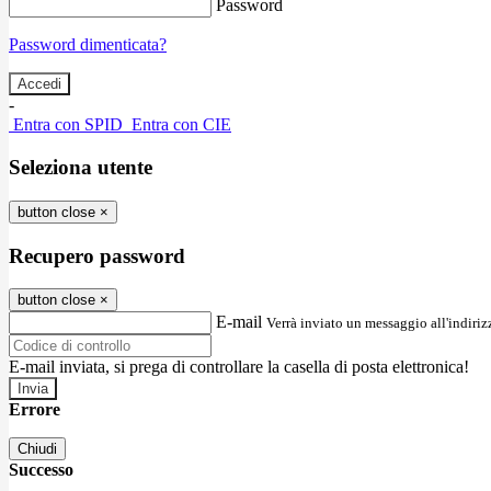
Password
Password dimenticata?
-
Entra con SPID
Entra con CIE
Seleziona utente
button close
×
Recupero password
button close
×
E-mail
Verrà inviato un messaggio all'indirizz
E-mail inviata, si prega di controllare la casella di posta elettronica!
Errore
Chiudi
Successo