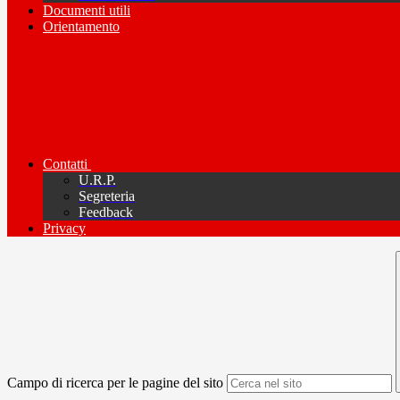
Documenti utili
Orientamento
Contatti
U.R.P.
Segreteria
Feedback
Privacy
Campo di ricerca per le pagine del sito