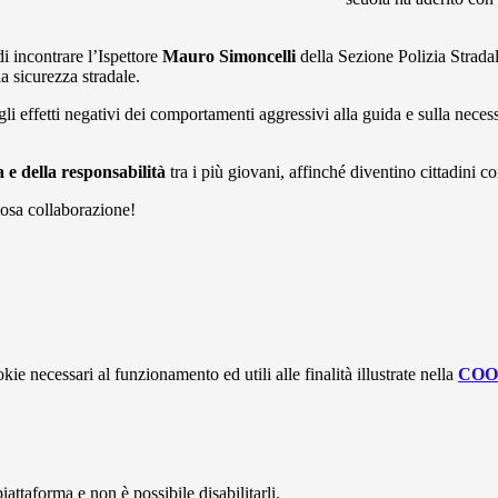
di incontrare l’Ispettore
Mauro Simoncelli
della Sezione Polizia Strada
a sicurezza stradale.
 sugli effetti negativi dei comportamenti aggressivi alla guida e sulla n
 e della responsabilità
tra i più giovani, affinché diventino cittadini co
iosa collaborazione!
kie necessari al funzionamento ed utili alle finalità illustrate nella
COO
attaforma e non è possibile disabilitarli.