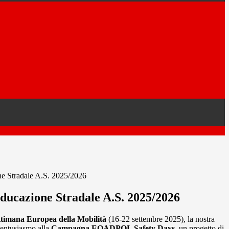
ne Stradale A.S. 2025/2026
Educazione Stradale A.S. 2025/2026
ttimana Europea della Mobilità
(16-22 settembre 2025), la nostra
 entusiasmo alla
Campagna EOADPOL Safety Days
, un progetto di