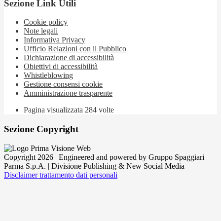
Sezione Link Utili
Cookie policy
Note legali
Informativa Privacy
Ufficio Relazioni con il Pubblico
Dichiarazione di accessibilità
Obiettivi di accessibilità
Whistleblowing
Gestione consensi cookie
Amministrazione trasparente
Pagina visualizzata
284
volte
Sezione Copyright
Copyright 2026 | Engineered and powered by Gruppo Spaggiari
Parma S.p.A. | Divisione Publishing & New Social Media
Disclaimer trattamento dati personali