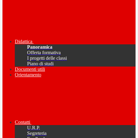
Didattica
Panoramica
Offerta formativa
I progetti delle classi
Piano di studi
Documenti utili
Orientamento
Contatti
U.R.P.
Segreteria