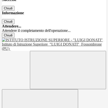
Chiudi
Informazione
Chiudi
Attendere...
Attendere il completamento dell'operazione...
Chiudi
Istituto di Istruzione Superiore
"LUIGI DONATI"
Fossombrone
(PU)