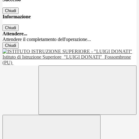
Chiudi
Informazione
Chiudi
Attendere...
Attendere il completamento dell'operazione...
Chiudi
Istituto di Istruzione Superiore
"LUIGI DONATI"
Fossombrone
(PU)