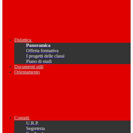
Didattica
Panoramica
Offerta formativa
I progetti delle classi
Piano di studi
Documenti utili
Orientamento
Contatti
U.R.P.
Segreteria