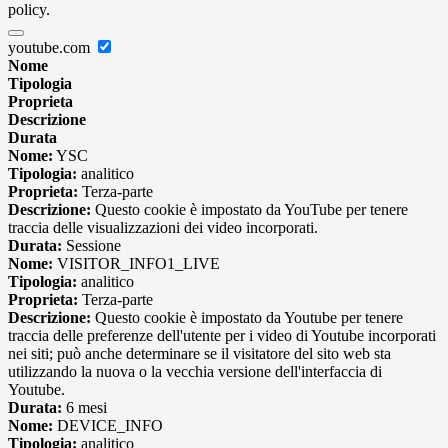
policy.
youtube.com
Nome
Tipologia
Proprieta
Descrizione
Durata
Nome:
YSC
Tipologia:
analitico
Proprieta:
Terza-parte
Descrizione:
Questo cookie è impostato da YouTube per tenere
traccia delle visualizzazioni dei video incorporati.
Durata:
Sessione
Nome:
VISITOR_INFO1_LIVE
Tipologia:
analitico
Proprieta:
Terza-parte
Descrizione:
Questo cookie è impostato da Youtube per tenere
traccia delle preferenze dell'utente per i video di Youtube incorporati
nei siti; può anche determinare se il visitatore del sito web sta
utilizzando la nuova o la vecchia versione dell'interfaccia di
Youtube.
Durata:
6 mesi
Nome:
DEVICE_INFO
Tipologia:
analitico