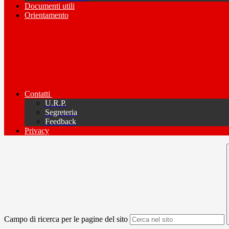
Documenti utili
Orientamento
Contatti
U.R.P.
Segreteria
Feedback
Privacy
Campo di ricerca per le pagine del sito