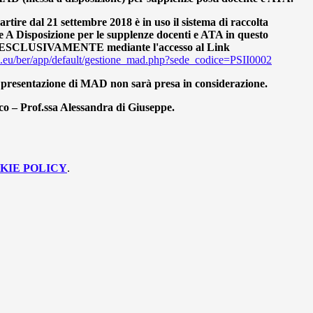
rtire dal 21 settembre 2018 è in uso il sistema di raccolta
se A Disposizione per le supplenze docenti e ATA in questo
 ESCLUSIVAMENTE mediante l'accesso al Link
ri.eu/ber/app/default/gestione_mad.php?sede_codice=PSII0002
 presentazione di MAD non sarà presa in considerazione.
ico – Prof.ssa Alessandra di Giuseppe.
KIE POLICY
.