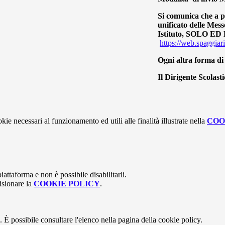
Si comunica che a pa
unificato delle Mes
Istituto, SOLO ED
https://web.spaggia
Ogni altra forma di
Il Dirigente Scolast
kie necessari al funzionamento ed utili alle finalità illustrate nella
COO
attaforma e non è possibile disabilitarli.
isionare la
COOKIE POLICY
.
 È possibile consultare l'elenco nella pagina della cookie policy.