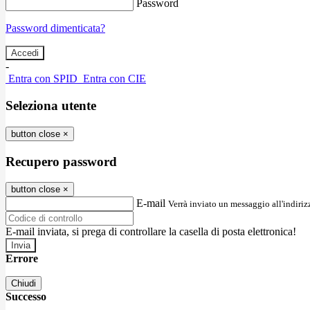
Password
Password dimenticata?
-
Entra con SPID
Entra con CIE
Seleziona utente
button close
×
Recupero password
button close
×
E-mail
Verrà inviato un messaggio all'indirizz
E-mail inviata, si prega di controllare la casella di posta elettronica!
Errore
Chiudi
Successo