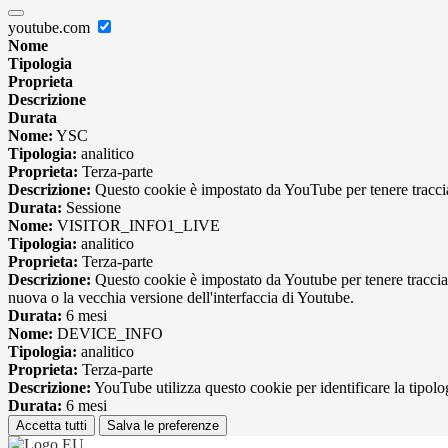
youtube.com
Nome
Tipologia
Proprieta
Descrizione
Durata
Nome:
YSC
Tipologia:
analitico
Proprieta:
Terza-parte
Descrizione:
Questo cookie è impostato da YouTube per tenere traccia 
Durata:
Sessione
Nome:
VISITOR_INFO1_LIVE
Tipologia:
analitico
Proprieta:
Terza-parte
Descrizione:
Questo cookie è impostato da Youtube per tenere traccia de
nuova o la vecchia versione dell'interfaccia di Youtube.
Durata:
6 mesi
Nome:
DEVICE_INFO
Tipologia:
analitico
Proprieta:
Terza-parte
Descrizione:
YouTube utilizza questo cookie per identificare la tipologi
Durata:
6 mesi
Accetta tutti
Salva le preferenze