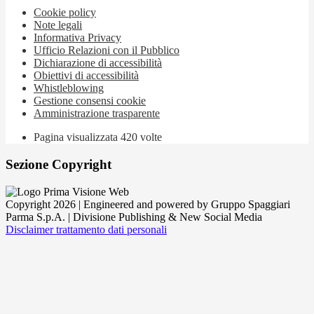
Cookie policy
Note legali
Informativa Privacy
Ufficio Relazioni con il Pubblico
Dichiarazione di accessibilità
Obiettivi di accessibilità
Whistleblowing
Gestione consensi cookie
Amministrazione trasparente
Pagina visualizzata
420
volte
Sezione Copyright
Copyright 2026 | Engineered and powered by Gruppo Spaggiari
Parma S.p.A. | Divisione Publishing & New Social Media
Disclaimer trattamento dati personali