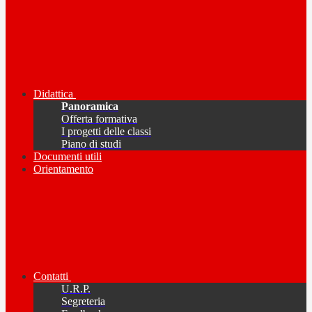
Didattica
Panoramica
Offerta formativa
I progetti delle classi
Piano di studi
Documenti utili
Orientamento
Contatti
U.R.P.
Segreteria