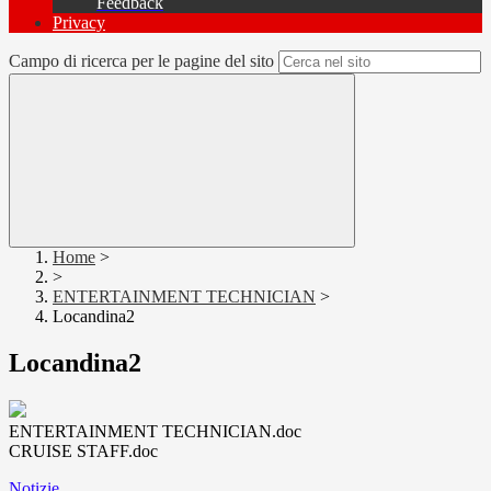
Feedback
Privacy
Campo di ricerca per le pagine del sito
Home
>
>
ENTERTAINMENT TECHNICIAN
>
Locandina2
Locandina2
ENTERTAINMENT TECHNICIAN.doc
CRUISE STAFF.doc
Notizie