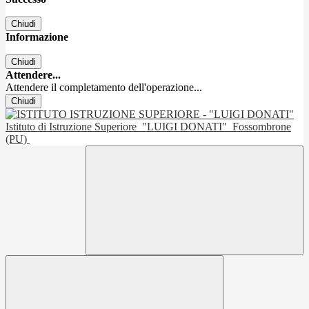
Chiudi
Informazione
Chiudi
Attendere...
Attendere il completamento dell'operazione...
Chiudi
Istituto di Istruzione Superiore
"LUIGI DONATI"
Fossombrone
(PU)