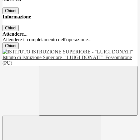
Chiudi
Informazione
Chiudi
Attendere...
Attendere il completamento dell'operazione...
Chiudi
Istituto di Istruzione Superiore
"LUIGI DONATI"
Fossombrone
(PU)