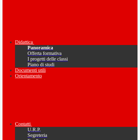
Didattica
Panoramica
Offerta formativa
I progetti delle classi
Piano di studi
Documenti utili
Orientamento
Contatti
U.R.P.
Segreteria