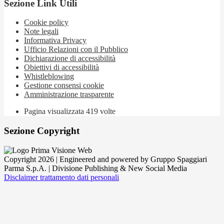
Sezione Link Utili
Cookie policy
Note legali
Informativa Privacy
Ufficio Relazioni con il Pubblico
Dichiarazione di accessibilità
Obiettivi di accessibilità
Whistleblowing
Gestione consensi cookie
Amministrazione trasparente
Pagina visualizzata
419
volte
Sezione Copyright
Copyright 2026 | Engineered and powered by Gruppo Spaggiari
Parma S.p.A. | Divisione Publishing & New Social Media
Disclaimer trattamento dati personali