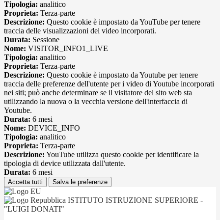
Tipologia:
analitico
Proprieta:
Terza-parte
Descrizione:
Questo cookie è impostato da YouTube per tenere
traccia delle visualizzazioni dei video incorporati.
Durata:
Sessione
Nome:
VISITOR_INFO1_LIVE
Tipologia:
analitico
Proprieta:
Terza-parte
Descrizione:
Questo cookie è impostato da Youtube per tenere
traccia delle preferenze dell'utente per i video di Youtube incorporati
nei siti; può anche determinare se il visitatore del sito web sta
utilizzando la nuova o la vecchia versione dell'interfaccia di
Youtube.
Durata:
6 mesi
Nome:
DEVICE_INFO
Tipologia:
analitico
Proprieta:
Terza-parte
Descrizione:
YouTube utilizza questo cookie per identificare la
tipologia di device utilizzata dall'utente.
Durata:
6 mesi
Accetta tutti
Salva le preferenze
ISTITUTO ISTRUZIONE SUPERIORE -
"LUIGI DONATI"