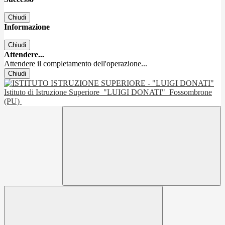
Chiudi
Informazione
Chiudi
Attendere...
Attendere il completamento dell'operazione...
Chiudi
Istituto di Istruzione Superiore
"LUIGI DONATI"
Fossombrone
(PU)