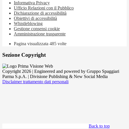
Informativa Privacy
Ufficio Relazioni con il Pubblico
Dichiarazione di accessibilità
Obiettivi di accessibilità
Whistleblowing
Gestione consensi cookie
Amministrazione trasparente
Pagina visualizzata
485
volte
Sezione Copyright
Copyright 2026 | Engineered and powered by Gruppo Spaggiari
Parma S.p.A. | Divisione Publishing & New Social Media
Disclaimer trattamento dati personali
Back to top