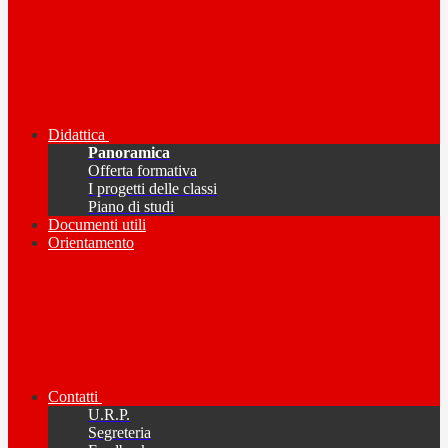
Didattica
Panoramica
Offerta formativa
I progetti delle classi
Piano di studi
Documenti utili
Orientamento
Contatti
U.R.P.
Segreteria