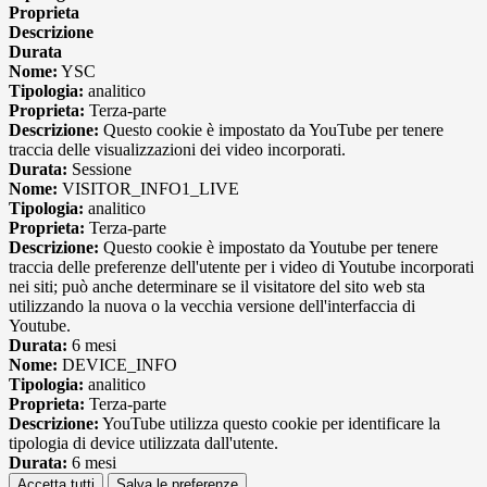
Proprieta
Descrizione
Durata
Nome:
YSC
Tipologia:
analitico
Proprieta:
Terza-parte
Descrizione:
Questo cookie è impostato da YouTube per tenere
traccia delle visualizzazioni dei video incorporati.
Durata:
Sessione
Nome:
VISITOR_INFO1_LIVE
Tipologia:
analitico
Proprieta:
Terza-parte
Descrizione:
Questo cookie è impostato da Youtube per tenere
traccia delle preferenze dell'utente per i video di Youtube incorporati
nei siti; può anche determinare se il visitatore del sito web sta
utilizzando la nuova o la vecchia versione dell'interfaccia di
Youtube.
Durata:
6 mesi
Nome:
DEVICE_INFO
Tipologia:
analitico
Proprieta:
Terza-parte
Descrizione:
YouTube utilizza questo cookie per identificare la
tipologia di device utilizzata dall'utente.
Durata:
6 mesi
Accetta tutti
Salva le preferenze