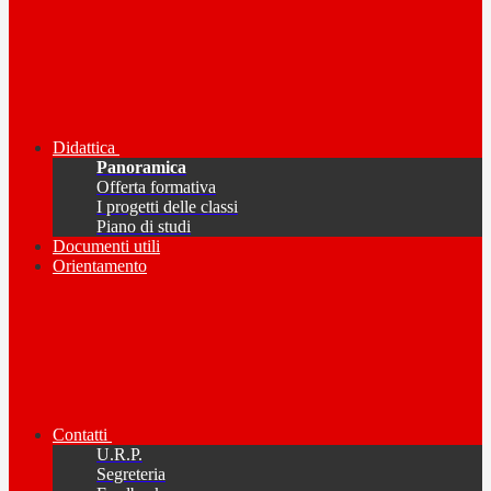
Didattica
Panoramica
Offerta formativa
I progetti delle classi
Piano di studi
Documenti utili
Orientamento
Contatti
U.R.P.
Segreteria