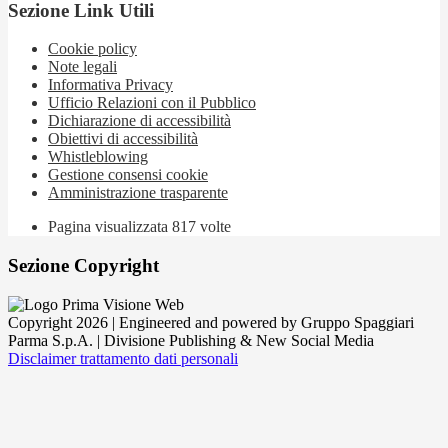
Sezione Link Utili
Cookie policy
Note legali
Informativa Privacy
Ufficio Relazioni con il Pubblico
Dichiarazione di accessibilità
Obiettivi di accessibilità
Whistleblowing
Gestione consensi cookie
Amministrazione trasparente
Pagina visualizzata
817
volte
Sezione Copyright
Copyright 2026 | Engineered and powered by Gruppo Spaggiari
Parma S.p.A. | Divisione Publishing & New Social Media
Disclaimer trattamento dati personali