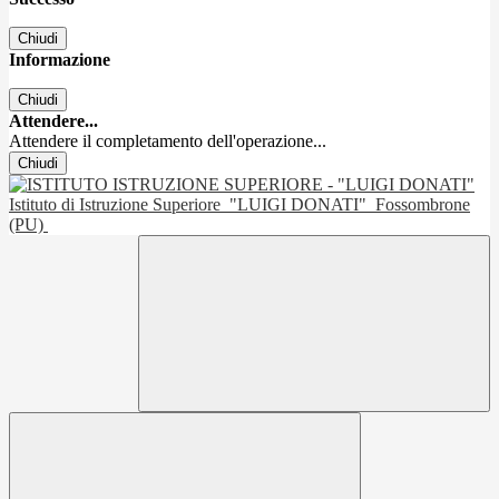
Chiudi
Informazione
Chiudi
Attendere...
Attendere il completamento dell'operazione...
Chiudi
Istituto di Istruzione Superiore
"LUIGI DONATI"
Fossombrone
(PU)