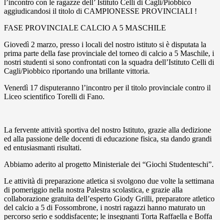
l’incontro con le ragazze dell’ Istituto Celli di Cagli/Piobbico
aggiudicandosi il titolo di CAMPIONESSE PROVINCIALI !
FASE PROVINCIALE CALCIO A 5 MASCHILE
Giovedì 2 marzo, presso i locali del nostro istituto si è disputata la
prima parte della fase provinciale del torneo di calcio a 5 Maschile, i
nostri studenti si sono confrontati con la squadra dell’Istituto Celli di
Cagli/Piobbico riportando una brillante vittoria.
Venerdì 17 disputeranno l’incontro per il titolo provinciale contro il
Liceo scientifico Torelli di Fano.
La fervente attività sportiva del nostro Istituto, grazie alla dedizione
ed alla passione delle docenti di educazione fisica, sta dando grandi
ed entusiasmanti risultati.
Abbiamo aderito al progetto Ministeriale dei “Giochi Studenteschi”.
Le attività di preparazione atletica si svolgono due volte la settimana
di pomeriggio nella nostra Palestra scolastica, e grazie alla
collaborazione gratuita dell’esperto Giody Grilli, preparatore atletico
del calcio a 5 di Fossombrone, i nostri ragazzi hanno maturato un
percorso serio e soddisfacente; le insegnanti Torta Raffaella e Boffa