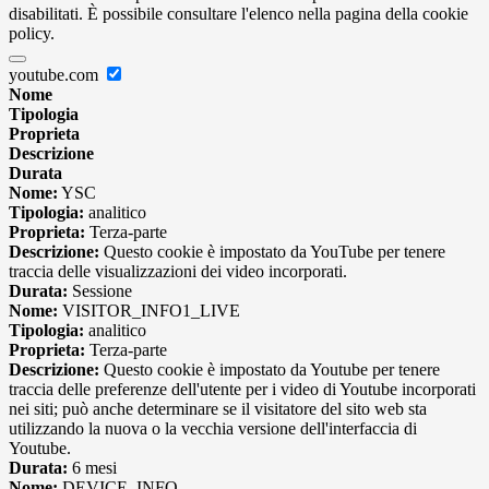
disabilitati. È possibile consultare l'elenco nella pagina della cookie
policy.
youtube.com
Nome
Tipologia
Proprieta
Descrizione
Durata
Nome:
YSC
Tipologia:
analitico
Proprieta:
Terza-parte
Descrizione:
Questo cookie è impostato da YouTube per tenere
traccia delle visualizzazioni dei video incorporati.
Durata:
Sessione
Nome:
VISITOR_INFO1_LIVE
Tipologia:
analitico
Proprieta:
Terza-parte
Descrizione:
Questo cookie è impostato da Youtube per tenere
traccia delle preferenze dell'utente per i video di Youtube incorporati
nei siti; può anche determinare se il visitatore del sito web sta
utilizzando la nuova o la vecchia versione dell'interfaccia di
Youtube.
Durata:
6 mesi
Nome:
DEVICE_INFO