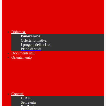
Didattica
Panoramica
Offerta formativa
I progetti delle classi
Piano di studi
Documenti utili
Orientamento
Contatti
U.R.P.
Segreteria