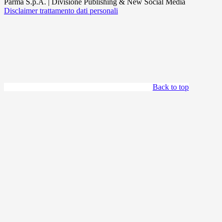
Parma S.p.A. | Divisione Publishing & New Social Media
Disclaimer trattamento dati personali
Back to top