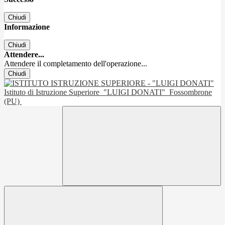
Chiudi
Informazione
Chiudi
Attendere...
Attendere il completamento dell'operazione...
Chiudi
Istituto di Istruzione Superiore
"LUIGI DONATI"
Fossombrone
(PU)