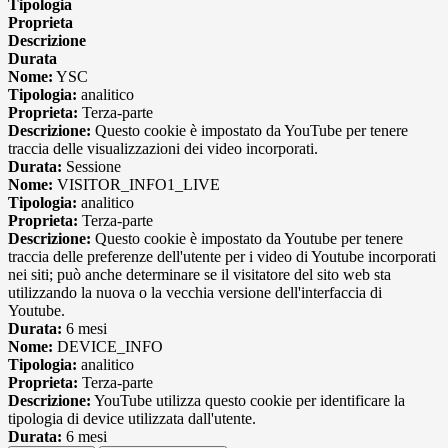
Tipologia
Proprieta
Descrizione
Durata
Nome:
YSC
Tipologia:
analitico
Proprieta:
Terza-parte
Descrizione:
Questo cookie è impostato da YouTube per tenere
traccia delle visualizzazioni dei video incorporati.
Durata:
Sessione
Nome:
VISITOR_INFO1_LIVE
Tipologia:
analitico
Proprieta:
Terza-parte
Descrizione:
Questo cookie è impostato da Youtube per tenere
traccia delle preferenze dell'utente per i video di Youtube incorporati
nei siti; può anche determinare se il visitatore del sito web sta
utilizzando la nuova o la vecchia versione dell'interfaccia di
Youtube.
Durata:
6 mesi
Nome:
DEVICE_INFO
Tipologia:
analitico
Proprieta:
Terza-parte
Descrizione:
YouTube utilizza questo cookie per identificare la
tipologia di device utilizzata dall'utente.
Durata:
6 mesi