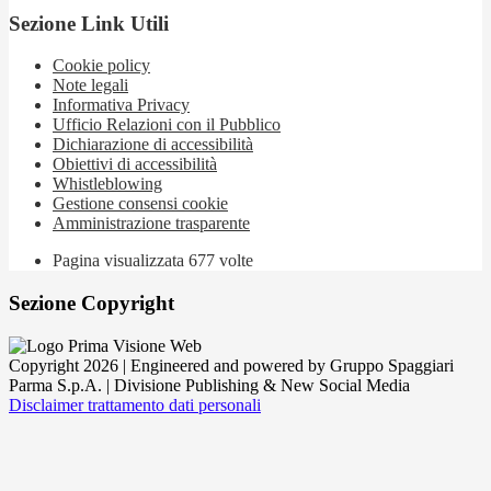
Sezione Link Utili
Cookie policy
Note legali
Informativa Privacy
Ufficio Relazioni con il Pubblico
Dichiarazione di accessibilità
Obiettivi di accessibilità
Whistleblowing
Gestione consensi cookie
Amministrazione trasparente
Pagina visualizzata
677
volte
Sezione Copyright
Copyright 2026 | Engineered and powered by Gruppo Spaggiari
Parma S.p.A. | Divisione Publishing & New Social Media
Disclaimer trattamento dati personali