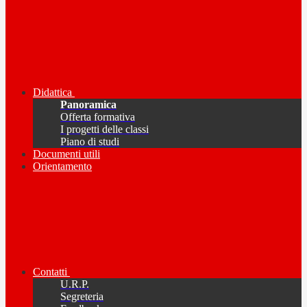
Didattica
Panoramica
Offerta formativa
I progetti delle classi
Piano di studi
Documenti utili
Orientamento
Contatti
U.R.P.
Segreteria