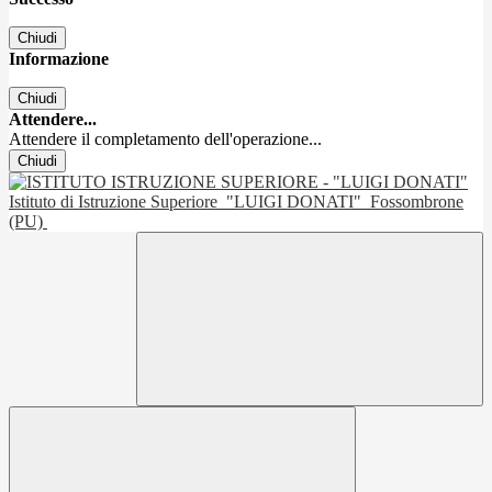
Chiudi
Informazione
Chiudi
Attendere...
Attendere il completamento dell'operazione...
Chiudi
Istituto di Istruzione Superiore
"LUIGI DONATI"
Fossombrone
(PU)