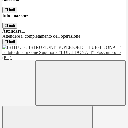
Chiudi
Informazione
Chiudi
Attendere...
Attendere il completamento dell'operazione...
Chiudi
Istituto di Istruzione Superiore
"LUIGI DONATI"
Fossombrone
(PU)