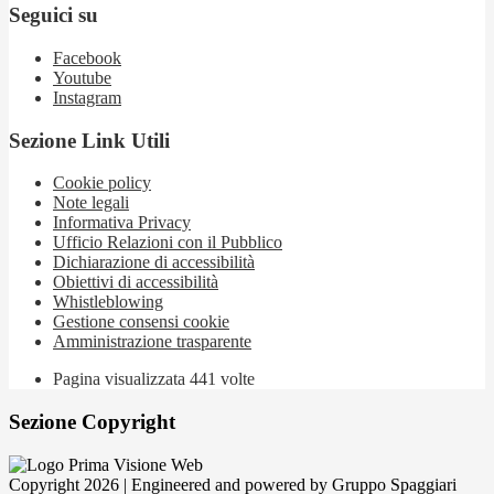
Seguici su
Facebook
Youtube
Instagram
Sezione Link Utili
Cookie policy
Note legali
Informativa Privacy
Ufficio Relazioni con il Pubblico
Dichiarazione di accessibilità
Obiettivi di accessibilità
Whistleblowing
Gestione consensi cookie
Amministrazione trasparente
Pagina visualizzata
441
volte
Sezione Copyright
Copyright 2026 | Engineered and powered by Gruppo Spaggiari