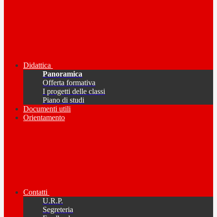
Didattica
Panoramica
Offerta formativa
I progetti delle classi
Piano di studi
Documenti utili
Orientamento
Contatti
U.R.P.
Segreteria