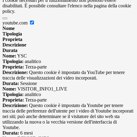
I cookie necessari per il funzionamento non possono essere
disabilitati. È possibile consultare l'elenco nella pagina della cookie
policy.
youtube.com
Nome
Tipologia
Proprieta
Descrizione
Durata
Nome:
YSC
Tipologia:
analitico
Proprieta:
Terza-parte
Descrizione:
Questo cookie è impostato da YouTube per tenere
traccia delle visualizzazioni dei video incorporati.
Durata:
Sessione
Nome:
VISITOR_INFO1_LIVE
Tipologia:
analitico
Proprieta:
Terza-parte
Descrizione:
Questo cookie è impostato da Youtube per tenere
traccia delle preferenze dell'utente per i video di Youtube incorporati
nei siti; può anche determinare se il visitatore del sito web sta
utilizzando la nuova o la vecchia versione dell'interfaccia di
Youtube.
Durata:
6 mesi