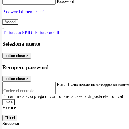
Password
Password dimenticata?
-
Entra con SPID
Entra con CIE
Seleziona utente
button close
×
Recupero password
button close
×
E-mail
Verrà inviato un messaggio all'indirizz
E-mail inviata, si prega di controllare la casella di posta elettronica!
Errore
Chiudi
Successo