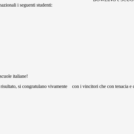
nazionali i seguenti studenti:
scuole italiane!
l risultato, si congratulano vivamente con i vincitori che con tenacia 