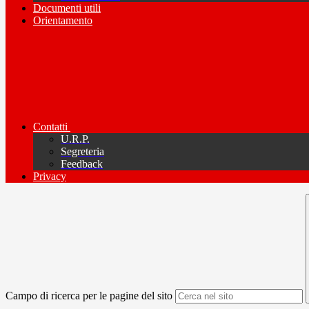
Documenti utili
Orientamento
Contatti
U.R.P.
Segreteria
Feedback
Privacy
Campo di ricerca per le pagine del sito