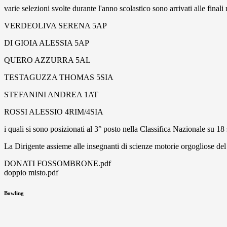
varie selezioni svolte durante l'anno scolastico sono arrivati alle finali 
VERDEOLIVA SERENA 5AP
DI GIOIA ALESSIA 5AP
QUERO AZZURRA 5AL
TESTAGUZZA THOMAS 5SIA
STEFANINI ANDREA 1AT
ROSSI ALESSIO 4RIM/4SIA
i quali si sono posizionati al 3° posto nella Classifica Nazionale su 18 
La Dirigente assieme alle insegnanti di scienze motorie orgogliose de
DONATI FOSSOMBRONE.pdf
doppio misto.pdf
Bowling