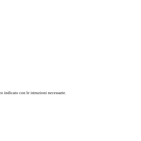
o indicato con le istruzioni necessarie.