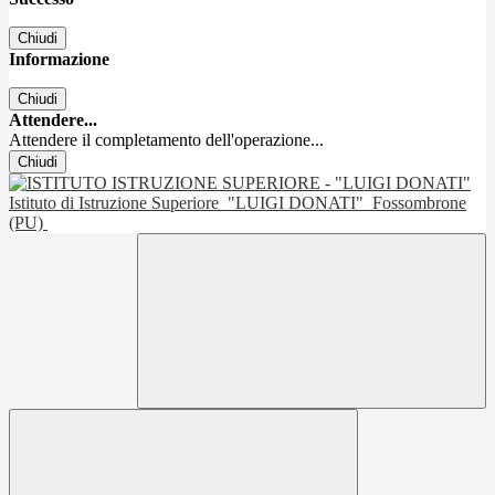
Chiudi
Informazione
Chiudi
Attendere...
Attendere il completamento dell'operazione...
Chiudi
Istituto di Istruzione Superiore
"LUIGI DONATI"
Fossombrone
(PU)