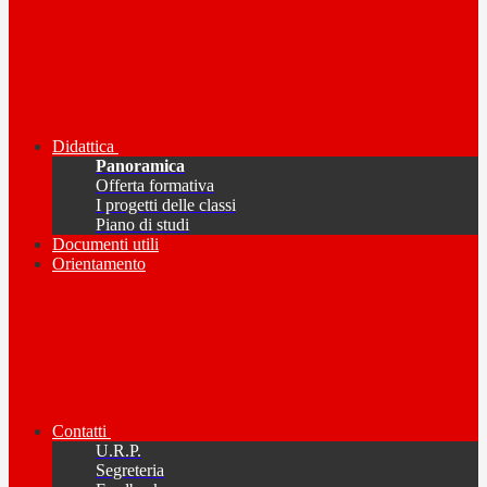
Didattica
Panoramica
Offerta formativa
I progetti delle classi
Piano di studi
Documenti utili
Orientamento
Contatti
U.R.P.
Segreteria