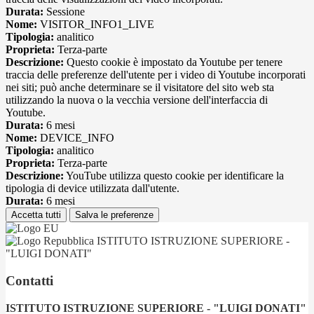
Durata:
Sessione
Nome:
VISITOR_INFO1_LIVE
Tipologia:
analitico
Proprieta:
Terza-parte
Descrizione:
Questo cookie è impostato da Youtube per tenere
traccia delle preferenze dell'utente per i video di Youtube incorporati
nei siti; può anche determinare se il visitatore del sito web sta
utilizzando la nuova o la vecchia versione dell'interfaccia di
Youtube.
Durata:
6 mesi
Nome:
DEVICE_INFO
Tipologia:
analitico
Proprieta:
Terza-parte
Descrizione:
YouTube utilizza questo cookie per identificare la
tipologia di device utilizzata dall'utente.
Durata:
6 mesi
Accetta tutti
Salva le preferenze
ISTITUTO ISTRUZIONE SUPERIORE -
"LUIGI DONATI"
Contatti
ISTITUTO ISTRUZIONE SUPERIORE - "LUIGI DONATI"