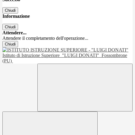
Chiudi
Informazione
Chiudi
Attendere...
Attendere il completamento dell'operazione...
Chiudi
Istituto di Istruzione Superiore
"LUIGI DONATI"
Fossombrone
(PU)