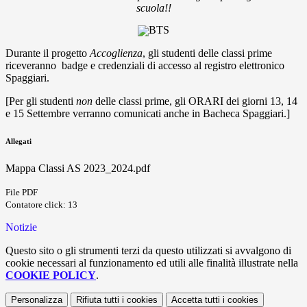
scuola!!
Durante il progetto
Accoglienza
, gli studenti delle classi prime
riceveranno badge e credenziali di accesso al registro elettronico
Spaggiari.
[Per gli studenti
non
delle classi prime, gli ORARI dei giorni 13, 14
e 15 Settembre verranno comunicati anche in Bacheca Spaggiari.]
Allegati
Mappa Classi AS 2023_2024.pdf
File PDF
Contatore click: 13
Notizie
Questo sito o gli strumenti terzi da questo utilizzati si avvalgono di
cookie necessari al funzionamento ed utili alle finalità illustrate nella
COOKIE POLICY
.
Personalizza
Rifiuta tutti
i cookies
Accetta tutti
i cookies