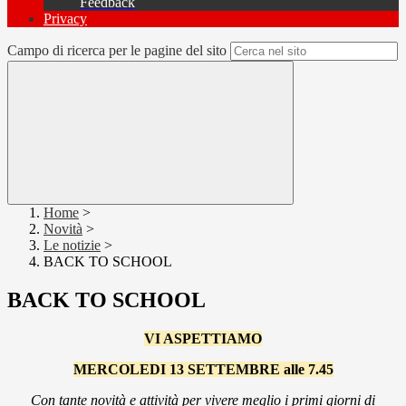
Feedback
Privacy
Campo di ricerca per le pagine del sito
Home
>
Novità
>
Le notizie
>
BACK TO SCHOOL
BACK TO SCHOOL
VI ASPETTIAMO
MERCOLEDI 13 SETTEMBRE alle 7.45
Con tante novità e attività per vivere meglio i primi giorni di