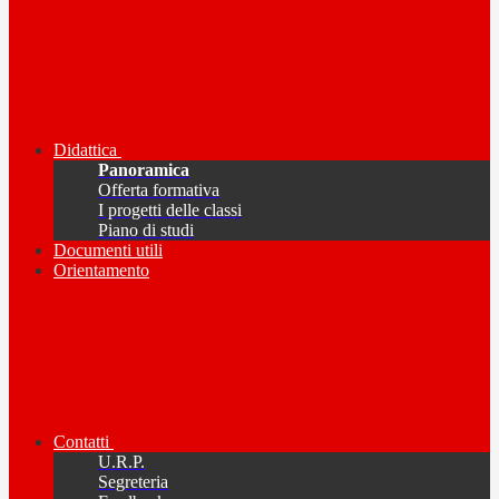
Didattica
Panoramica
Offerta formativa
I progetti delle classi
Piano di studi
Documenti utili
Orientamento
Contatti
U.R.P.
Segreteria