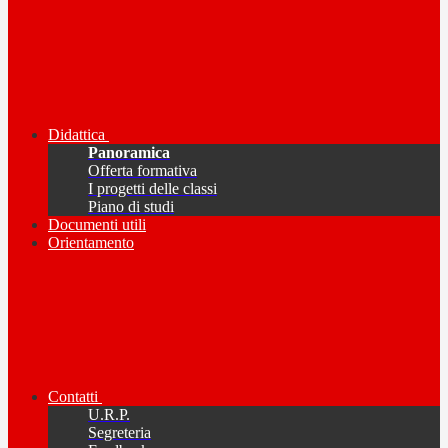
Didattica
Panoramica
Offerta formativa
I progetti delle classi
Piano di studi
Documenti utili
Orientamento
Contatti
U.R.P.
Segreteria