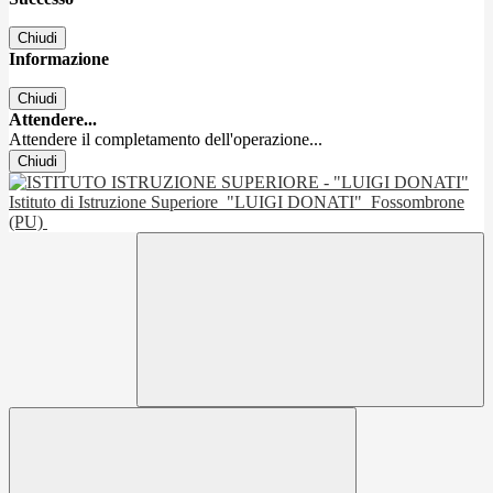
Chiudi
Informazione
Chiudi
Attendere...
Attendere il completamento dell'operazione...
Chiudi
Istituto di Istruzione Superiore
"LUIGI DONATI"
Fossombrone
(PU)