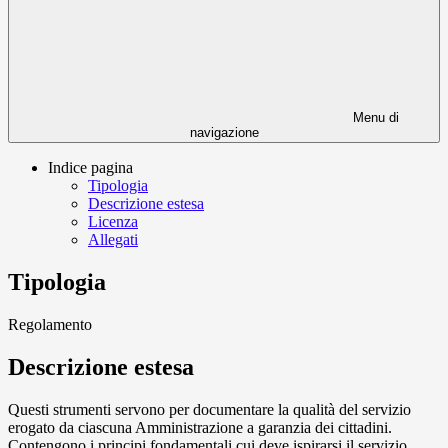
Menu di
navigazione
Indice pagina
Tipologia
Descrizione estesa
Licenza
Allegati
Tipologia
Regolamento
Descrizione estesa
Questi strumenti servono per documentare la qualità del servizio
erogato da ciascuna Amministrazione a garanzia dei cittadini.
Contengono i principi fondamentali cui deve ispirarsi il servizio