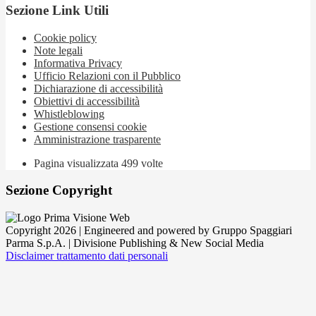
Sezione Link Utili
Cookie policy
Note legali
Informativa Privacy
Ufficio Relazioni con il Pubblico
Dichiarazione di accessibilità
Obiettivi di accessibilità
Whistleblowing
Gestione consensi cookie
Amministrazione trasparente
Pagina visualizzata
499
volte
Sezione Copyright
Copyright 2026 | Engineered and powered by Gruppo Spaggiari
Parma S.p.A. | Divisione Publishing & New Social Media
Disclaimer trattamento dati personali