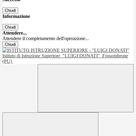
Chiudi
Informazione
Chiudi
Attendere...
Attendere il completamento dell'operazione...
Chiudi
Istituto di Istruzione Superiore
"LUIGI DONATI"
Fossombrone
(PU)