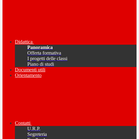
Didattica
Panoramica
Offerta formativa
I progetti delle classi
Piano di studi
Documenti utili
Orientamento
Contatti
U.R.P.
Segreteria