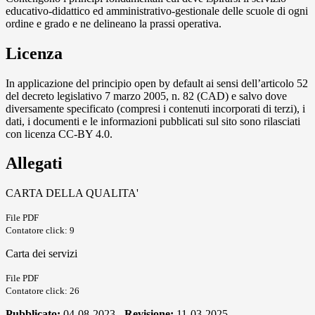
educativo-didattico ed amministrativo-gestionale delle scuole di ogni
ordine e grado e ne delineano la prassi operativa.
Licenza
In applicazione del principio open by default ai sensi dell’articolo 52
del decreto legislativo 7 marzo 2005, n. 82 (CAD) e salvo dove
diversamente specificato (compresi i contenuti incorporati di terzi), i
dati, i documenti e le informazioni pubblicati sul sito sono rilasciati
con licenza CC-BY 4.0.
Allegati
CARTA DELLA QUALITA'
File PDF
Contatore click: 9
Carta dei servizi
File PDF
Contatore click: 26
Pubblicato:
04-08-2023 -
Revisione:
11-03-2025