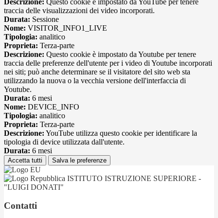
Descrizione:
Questo cookie è impostato da YouTube per tenere
traccia delle visualizzazioni dei video incorporati.
Durata:
Sessione
Nome:
VISITOR_INFO1_LIVE
Tipologia:
analitico
Proprieta:
Terza-parte
Descrizione:
Questo cookie è impostato da Youtube per tenere
traccia delle preferenze dell'utente per i video di Youtube incorporati
nei siti; può anche determinare se il visitatore del sito web sta
utilizzando la nuova o la vecchia versione dell'interfaccia di
Youtube.
Durata:
6 mesi
Nome:
DEVICE_INFO
Tipologia:
analitico
Proprieta:
Terza-parte
Descrizione:
YouTube utilizza questo cookie per identificare la
tipologia di device utilizzata dall'utente.
Durata:
6 mesi
Accetta tutti
Salva le preferenze
ISTITUTO ISTRUZIONE SUPERIORE -
"LUIGI DONATI"
Contatti