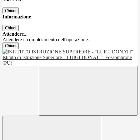
Chiudi
Informazione
Chiudi
Attendere...
Attendere il completamento dell'operazione...
Chiudi
Istituto di Istruzione Superiore
"LUIGI DONATI"
Fossombrone
(PU)