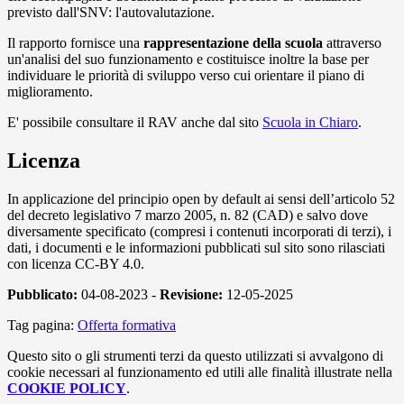
previsto dall'SNV: l'autovalutazione.
Il rapporto fornisce una
rappresentazione della scuola
attraverso
un'analisi del suo funzionamento e costituisce inoltre la base per
individuare le priorità di sviluppo verso cui orientare il piano di
miglioramento.
E' possibile consultare il RAV anche dal sito
Scuola in Chiaro
.
Licenza
In applicazione del principio open by default ai sensi dell’articolo 52
del decreto legislativo 7 marzo 2005, n. 82 (CAD) e salvo dove
diversamente specificato (compresi i contenuti incorporati di terzi), i
dati, i documenti e le informazioni pubblicati sul sito sono rilasciati
con licenza CC-BY 4.0.
Pubblicato:
04-08-2023 -
Revisione:
12-05-2025
Tag pagina:
Offerta formativa
Questo sito o gli strumenti terzi da questo utilizzati si avvalgono di
cookie necessari al funzionamento ed utili alle finalità illustrate nella
COOKIE POLICY
.