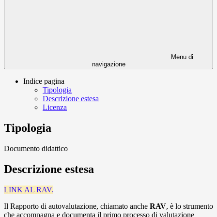
Menu di
navigazione
Indice pagina
Tipologia
Descrizione estesa
Licenza
Tipologia
Documento didattico
Descrizione estesa
LINK AL RAV.
Il Rapporto di autovalutazione, chiamato anche
RAV
, è lo strumento
che accompagna e documenta il primo processo di valutazione