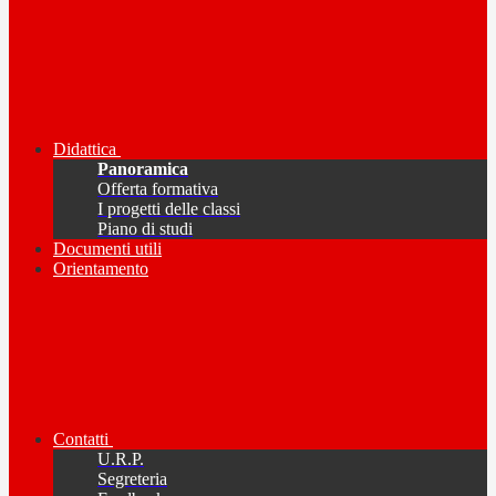
Didattica
Panoramica
Offerta formativa
I progetti delle classi
Piano di studi
Documenti utili
Orientamento
Contatti
U.R.P.
Segreteria