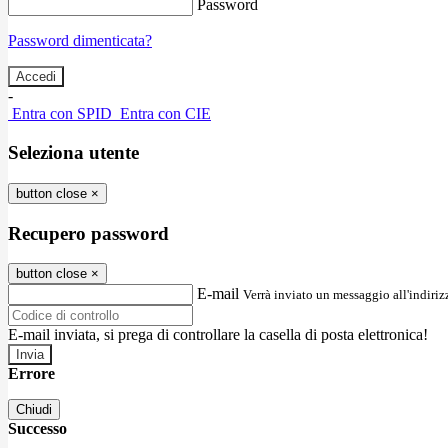
Password
Password dimenticata?
-
Entra con SPID
Entra con CIE
Seleziona utente
button close
×
Recupero password
button close
×
E-mail
Verrà inviato un messaggio all'indirizz
E-mail inviata, si prega di controllare la casella di posta elettronica!
Errore
Chiudi
Successo