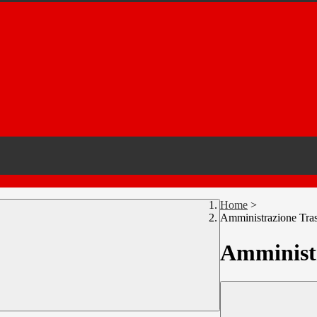
Home
>
Amministrazione Tra
Amministr