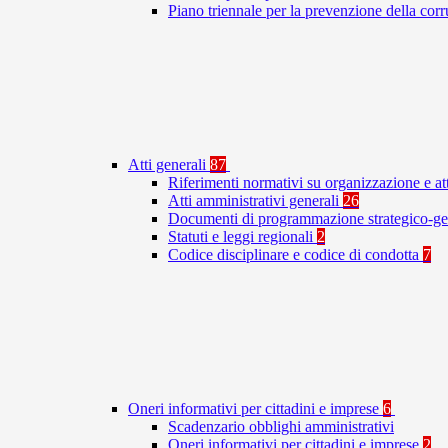
Piano triennale per la prevenzione della co
Atti generali
87
Riferimenti normativi su organizzazione e at
Atti amministrativi generali
26
Documenti di programmazione strategico-ge
Statuti e leggi regionali
2
Codice disciplinare e codice di condotta
7
Oneri informativi per cittadini e imprese
6
Scadenzario obblighi amministrativi
Oneri informativi per cittadini e imprese
2