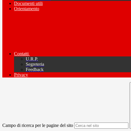
Documenti utili
Orientamento
Contatti
U.R.P.
Segreteria
Feedback
Privacy
Campo di ricerca per le pagine del sito