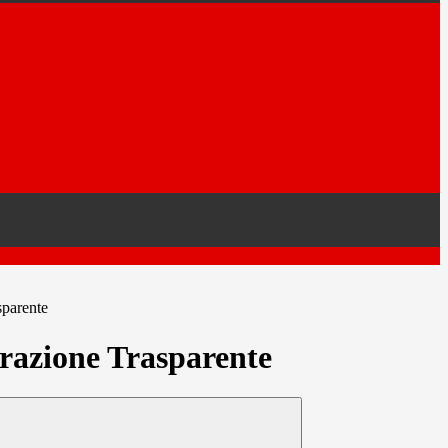
sparente
azione Trasparente