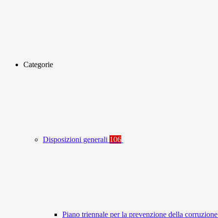
Categorie
Disposizioni generali
106
Piano triennale per la prevenzione della corruzione