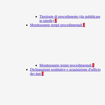
Tipologie di procedimento (da pubblicare
in tabelle)
2
Monitoraggio tempi procedimentali
2
Monitoraggio tempi procedimentali
1
Dichiarazioni sostitutive e acquisizione d'ufficio
dei dati
3