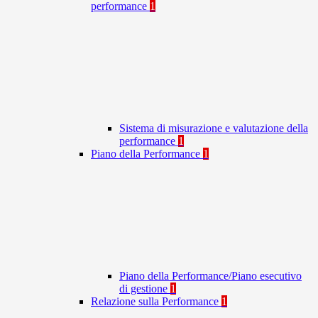
performance
1
Sistema di misurazione e valutazione della
performance
1
Piano della Performance
1
Piano della Performance/Piano esecutivo
di gestione
1
Relazione sulla Performance
1