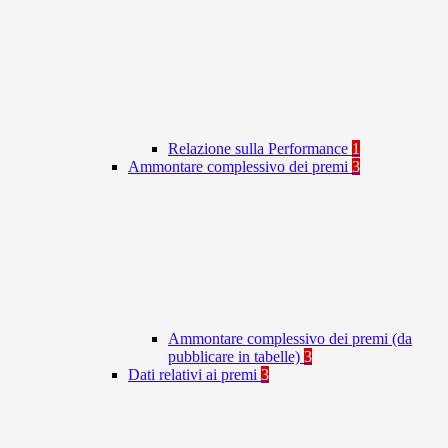
Relazione sulla Performance
1
Ammontare complessivo dei premi
3
Ammontare complessivo dei premi (da
pubblicare in tabelle)
3
Dati relativi ai premi
3