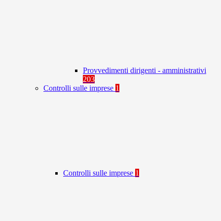
Provvedimenti dirigenti - amministrativi
203
Controlli sulle imprese
1
Controlli sulle imprese
1