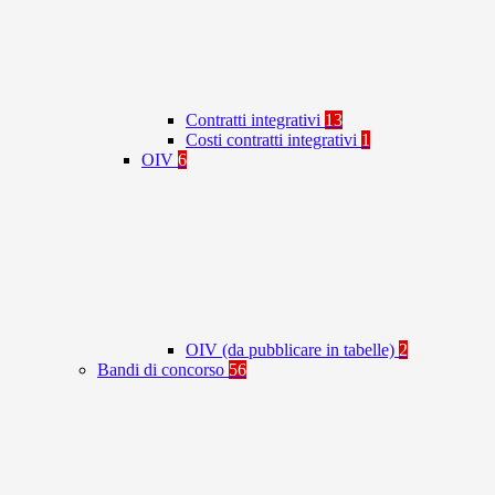
Contratti integrativi
13
Costi contratti integrativi
1
OIV
6
OIV (da pubblicare in tabelle)
2
Bandi di concorso
56