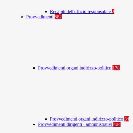
Recapiti dell'ufficio responsabile
2
Provvedimenti
582
Provvedimenti organi indirizzo-politico
178
Provvedimenti organi indirizzo-politico
34
Provvedimenti dirigenti - amministrativi
404