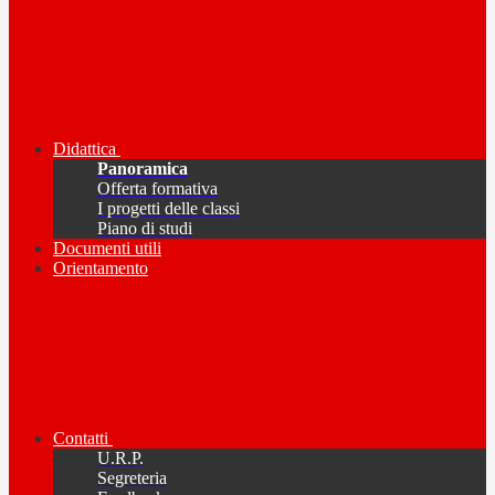
Didattica
Panoramica
Offerta formativa
I progetti delle classi
Piano di studi
Documenti utili
Orientamento
Contatti
U.R.P.
Segreteria