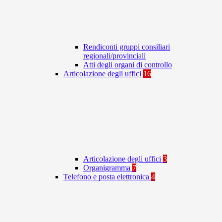
Rendiconti gruppi consiliari
regionali/provinciali
Atti degli organi di controllo
Articolazione degli uffici
16
Articolazione degli uffici
3
Organigramma
7
Telefono e posta elettronica
4