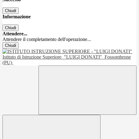
Chiudi
Informazione
Chiudi
Attendere...
Attendere il completamento dell'operazione...
Chiudi
Istituto di Istruzione Superiore
"LUIGI DONATI"
Fossombrone
(PU)