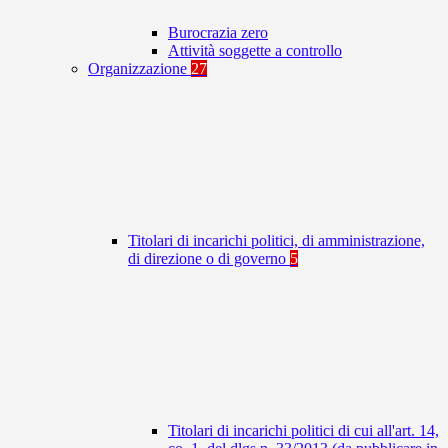
Burocrazia zero
Attività soggette a controllo
Organizzazione
27
Titolari di incarichi politici, di amministrazione,
di direzione o di governo
5
Titolari di incarichi politici di cui all'art. 14,