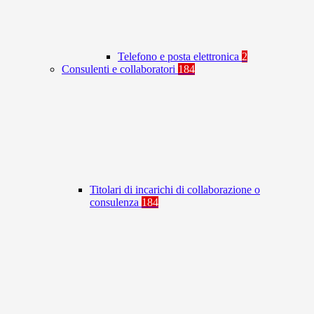
Telefono e posta elettronica
2
Consulenti e collaboratori
184
Titolari di incarichi di collaborazione o
consulenza
184