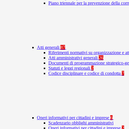
Piano triennale per la prevenzione della co
Atti generali
87
Riferimenti normativi su organizzazione e at
Atti amministrativi generali
26
Documenti di programmazione strategico-ge
Statuti e leggi regionali
2
Codice disciplinare e codice di condotta
7
Oneri informativi per cittadini e imprese
6
Scadenzario obblighi amministrativi
Oneri informativi per cittadini e imprese
2