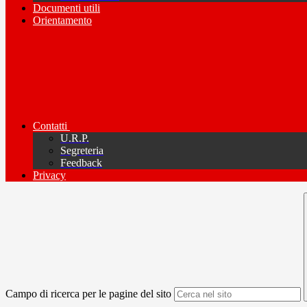
Documenti utili
Orientamento
Contatti
U.R.P.
Segreteria
Feedback
Privacy
Campo di ricerca per le pagine del sito