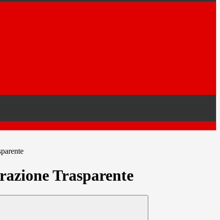
sparente
azione Trasparente