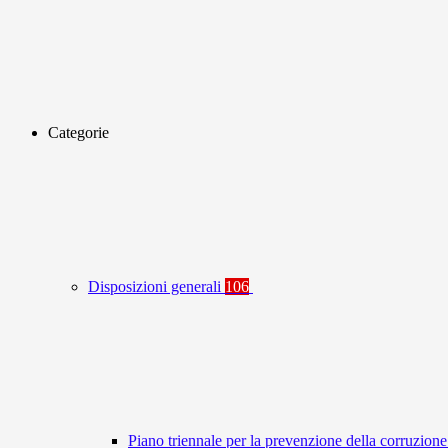
Categorie
Disposizioni generali
106
Piano triennale per la prevenzione della corruzione