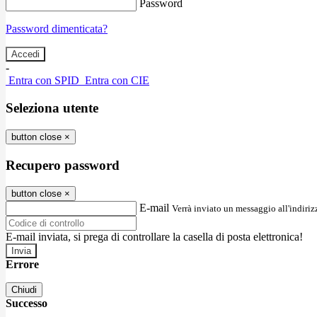
Password
Password dimenticata?
-
Entra con SPID
Entra con CIE
Seleziona utente
button close
×
Recupero password
button close
×
E-mail
Verrà inviato un messaggio all'indirizz
E-mail inviata, si prega di controllare la casella di posta elettronica!
Errore
Chiudi
Successo