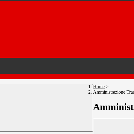
Home
>
Amministrazione Tra
Amministr