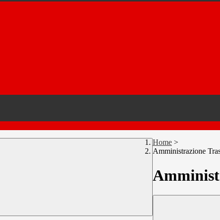
Home
>
Amministrazione Tra
Amministr