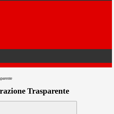
sparente
azione Trasparente