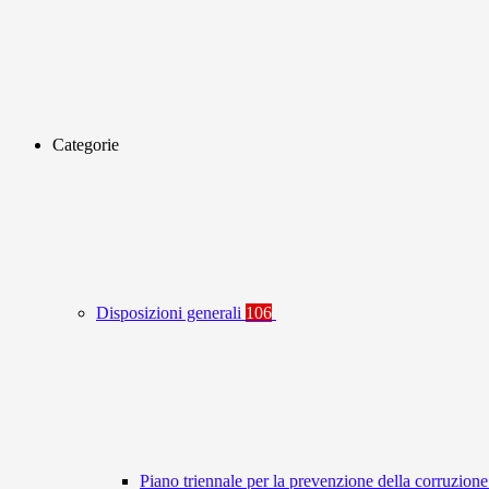
Categorie
Disposizioni generali
106
Piano triennale per la prevenzione della corruzione