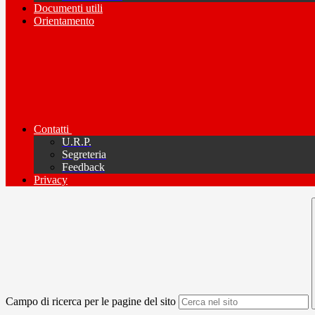
Documenti utili
Orientamento
Contatti
U.R.P.
Segreteria
Feedback
Privacy
Campo di ricerca per le pagine del sito