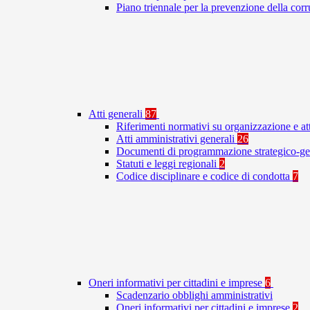
Piano triennale per la prevenzione della co
Atti generali
87
Riferimenti normativi su organizzazione e at
Atti amministrativi generali
26
Documenti di programmazione strategico-ge
Statuti e leggi regionali
2
Codice disciplinare e codice di condotta
7
Oneri informativi per cittadini e imprese
6
Scadenzario obblighi amministrativi
Oneri informativi per cittadini e imprese
2