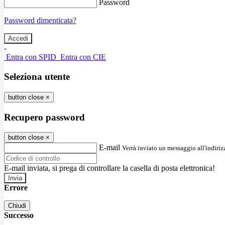
Password
Password dimenticata?
-
Entra con SPID
Entra con CIE
Seleziona utente
button close
×
Recupero password
button close
×
E-mail
Verrà inviato un messaggio all'indirizz
E-mail inviata, si prega di controllare la casella di posta elettronica!
Errore
Chiudi
Successo