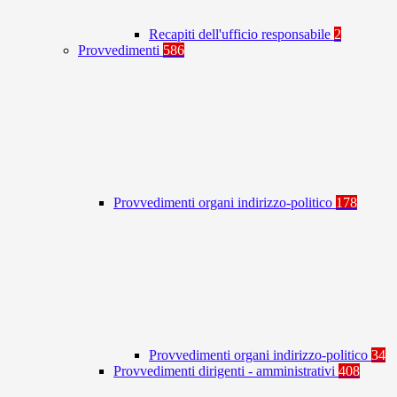
Recapiti dell'ufficio responsabile
2
Provvedimenti
586
Provvedimenti organi indirizzo-politico
178
Provvedimenti organi indirizzo-politico
34
Provvedimenti dirigenti - amministrativi
408