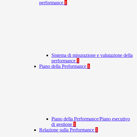
performance
1
Sistema di misurazione e valutazione della
performance
1
Piano della Performance
1
Piano della Performance/Piano esecutivo
di gestione
1
Relazione sulla Performance
1