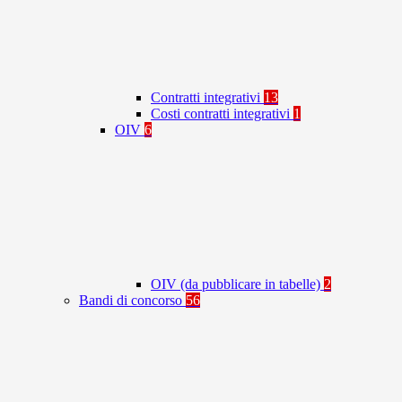
Contratti integrativi
13
Costi contratti integrativi
1
OIV
6
OIV (da pubblicare in tabelle)
2
Bandi di concorso
56