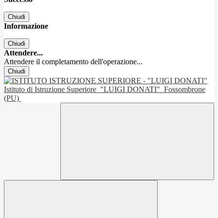
Chiudi
Informazione
Chiudi
Attendere...
Attendere il completamento dell'operazione...
Chiudi
Istituto di Istruzione Superiore
"LUIGI DONATI"
Fossombrone
(PU)