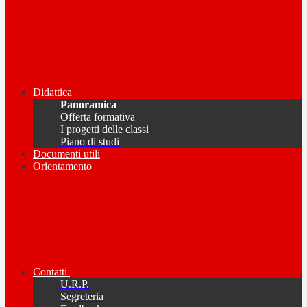
Didattica
Panoramica
Offerta formativa
I progetti delle classi
Piano di studi
Documenti utili
Orientamento
Contatti
U.R.P.
Segreteria