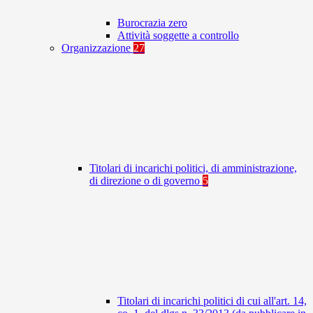
Burocrazia zero
Attività soggette a controllo
Organizzazione
27
Titolari di incarichi politici, di amministrazione,
di direzione o di governo
5
Titolari di incarichi politici di cui all'art. 14,