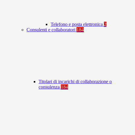
Telefono e posta elettronica
2
Consulenti e collaboratori
184
Titolari di incarichi di collaborazione o
consulenza
184