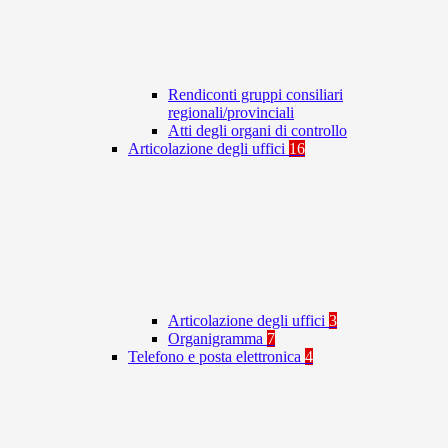
Rendiconti gruppi consiliari
regionali/provinciali
Atti degli organi di controllo
Articolazione degli uffici
16
Articolazione degli uffici
3
Organigramma
7
Telefono e posta elettronica
4