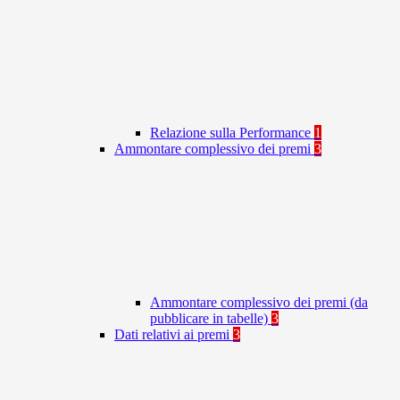
Relazione sulla Performance
1
Ammontare complessivo dei premi
3
Ammontare complessivo dei premi (da
pubblicare in tabelle)
3
Dati relativi ai premi
3