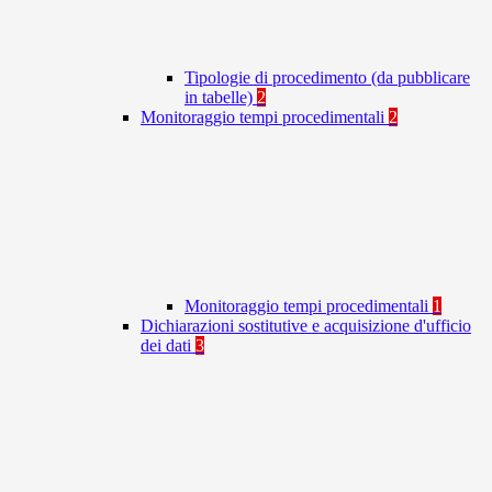
Tipologie di procedimento (da pubblicare
in tabelle)
2
Monitoraggio tempi procedimentali
2
Monitoraggio tempi procedimentali
1
Dichiarazioni sostitutive e acquisizione d'ufficio
dei dati
3