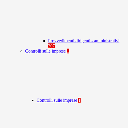
Provvedimenti dirigenti - amministrativi
207
Controlli sulle imprese
1
Controlli sulle imprese
1