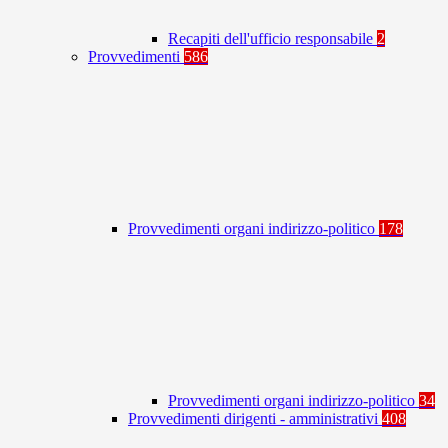
Recapiti dell'ufficio responsabile
2
Provvedimenti
586
Provvedimenti organi indirizzo-politico
178
Provvedimenti organi indirizzo-politico
34
Provvedimenti dirigenti - amministrativi
408