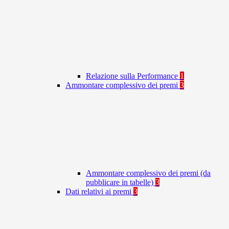
Relazione sulla Performance
1
Ammontare complessivo dei premi
3
Ammontare complessivo dei premi (da
pubblicare in tabelle)
3
Dati relativi ai premi
3