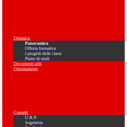
Didattica
Panoramica
Offerta formativa
I progetti delle classi
Piano di studi
Documenti utili
Orientamento
Contatti
U.R.P.
Segreteria