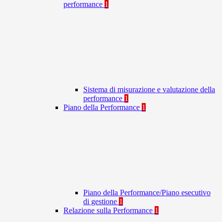
performance
1
Sistema di misurazione e valutazione della
performance
1
Piano della Performance
1
Piano della Performance/Piano esecutivo
di gestione
1
Relazione sulla Performance
1