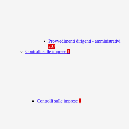
Provvedimenti dirigenti - amministrativi
207
Controlli sulle imprese
1
Controlli sulle imprese
1