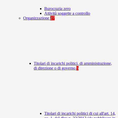
Burocrazia zero
Attività soggette a controllo
Organizzazione
27
Titolari di incarichi politici, di amministrazione,
di direzione o di governo
5
Titolari di incarichi politici di cui all'art. 14,