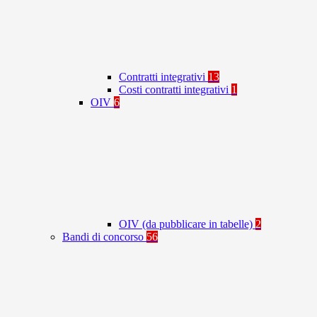
Contratti integrativi
13
Costi contratti integrativi
1
OIV
6
OIV (da pubblicare in tabelle)
2
Bandi di concorso
56