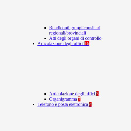
Rendiconti gruppi consiliari
regionali/provinciali
Atti degli organi di controllo
Articolazione degli uffici
16
Articolazione degli uffici
3
Organigramma
7
Telefono e posta elettronica
4