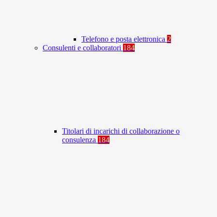
Telefono e posta elettronica
2
Consulenti e collaboratori
184
Titolari di incarichi di collaborazione o
consulenza
184