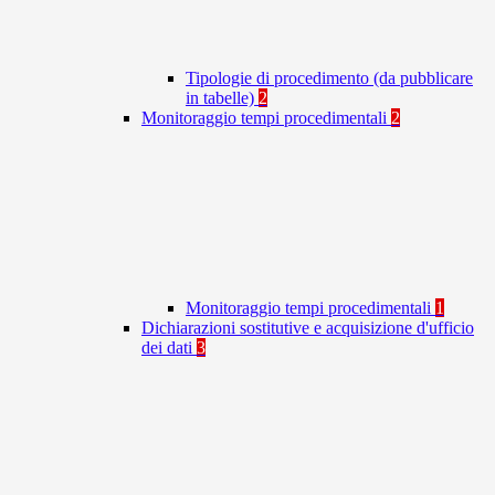
Tipologie di procedimento (da pubblicare
in tabelle)
2
Monitoraggio tempi procedimentali
2
Monitoraggio tempi procedimentali
1
Dichiarazioni sostitutive e acquisizione d'ufficio
dei dati
3