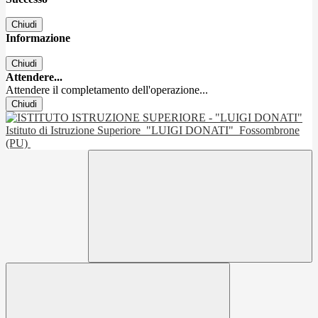
Chiudi
Informazione
Chiudi
Attendere...
Attendere il completamento dell'operazione...
Chiudi
Istituto di Istruzione Superiore
"LUIGI DONATI"
Fossombrone
(PU)