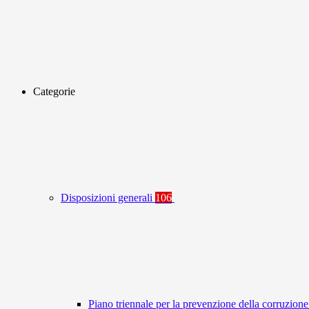
Categorie
Disposizioni generali
106
Piano triennale per la prevenzione della corruzione