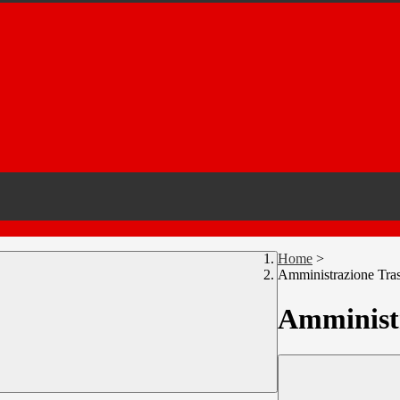
Home
>
Amministrazione Tra
Amministr