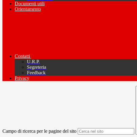
Documenti utili
Orientamento
Contatti
U.R.P.
Segreteria
Feedback
Privacy
Campo di ricerca per le pagine del sito