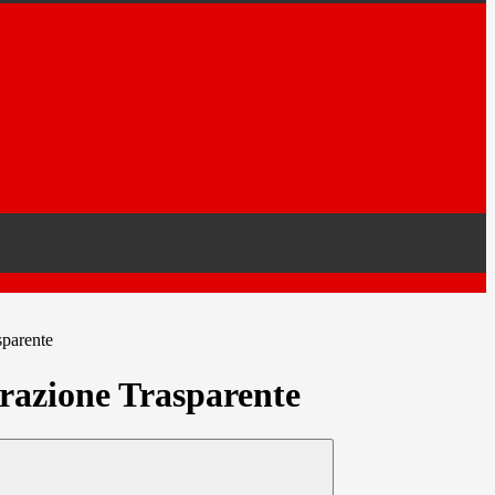
sparente
azione Trasparente