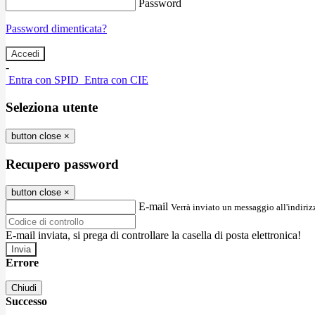
Password
Password dimenticata?
-
Entra con SPID
Entra con CIE
Seleziona utente
button close
×
Recupero password
button close
×
E-mail
Verrà inviato un messaggio all'indirizz
E-mail inviata, si prega di controllare la casella di posta elettronica!
Errore
Chiudi
Successo