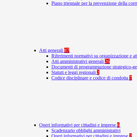
Piano triennale per la prevenzione della co
Atti generali
87
Riferimenti normativi su organizzazione e at
Atti amministrativi generali
26
Documenti di programmazione strategico-ge
Statuti e leggi regionali
2
Codice disciplinare e codice di condotta
7
Oneri informativi per cittadini e imprese
6
Scadenzario obblighi amministrativi
Oneri informativi per cittadini e imprese
2