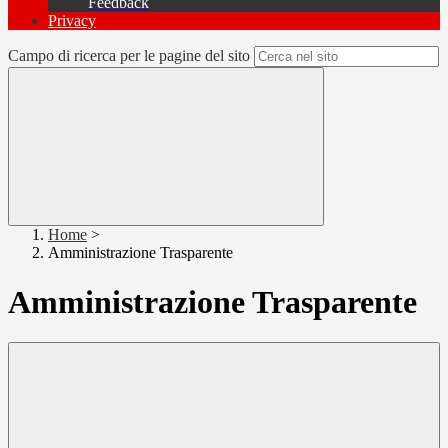
Feedback
Privacy
Campo di ricerca per le pagine del sito
Home
>
Amministrazione Trasparente
Amministrazione Trasparente