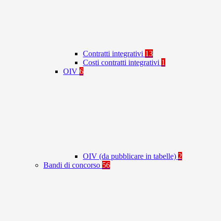
Contratti integrativi
13
Costi contratti integrativi
1
OIV
6
OIV (da pubblicare in tabelle)
2
Bandi di concorso
56