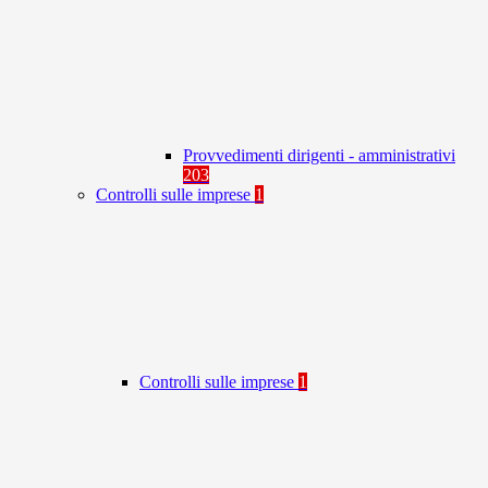
Provvedimenti dirigenti - amministrativi
203
Controlli sulle imprese
1
Controlli sulle imprese
1