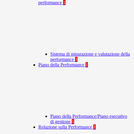
performance
1
Sistema di misurazione e valutazione della
performance
1
Piano della Performance
1
Piano della Performance/Piano esecutivo
di gestione
1
Relazione sulla Performance
1