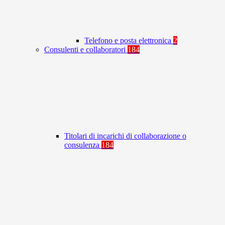
Telefono e posta elettronica
2
Consulenti e collaboratori
184
Titolari di incarichi di collaborazione o
consulenza
184