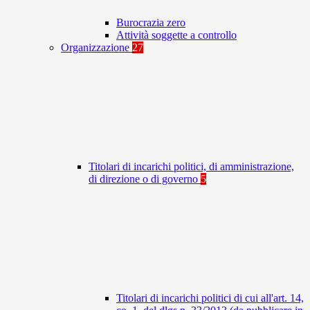
Burocrazia zero
Attività soggette a controllo
Organizzazione
27
Titolari di incarichi politici, di amministrazione,
di direzione o di governo
5
Titolari di incarichi politici di cui all'art. 14,