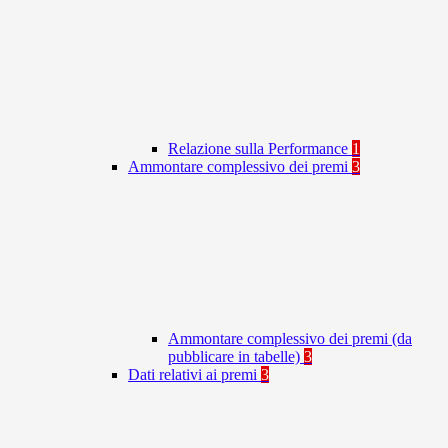
Relazione sulla Performance
1
Ammontare complessivo dei premi
3
Ammontare complessivo dei premi (da
pubblicare in tabelle)
3
Dati relativi ai premi
3