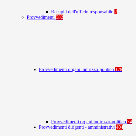
Recapiti dell'ufficio responsabile
2
Provvedimenti
582
Provvedimenti organi indirizzo-politico
178
Provvedimenti organi indirizzo-politico
34
Provvedimenti dirigenti - amministrativi
404