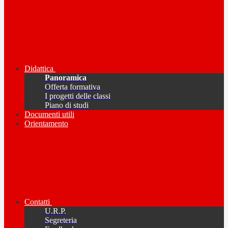
Didattica
Panoramica
Offerta formativa
I progetti delle classi
Piano di studi
Documenti utili
Orientamento
Contatti
U.R.P.
Segreteria