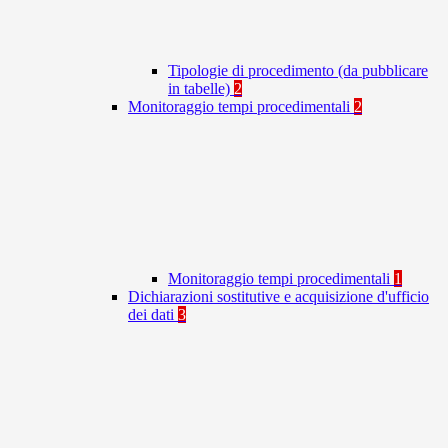
Tipologie di procedimento (da pubblicare
in tabelle)
2
Monitoraggio tempi procedimentali
2
Monitoraggio tempi procedimentali
1
Dichiarazioni sostitutive e acquisizione d'ufficio
dei dati
3