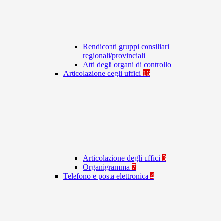
Rendiconti gruppi consiliari
regionali/provinciali
Atti degli organi di controllo
Articolazione degli uffici
16
Articolazione degli uffici
3
Organigramma
7
Telefono e posta elettronica
4