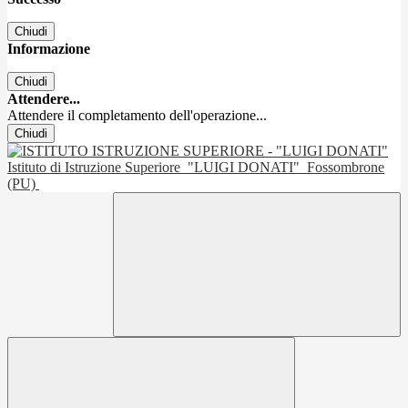
Chiudi
Informazione
Chiudi
Attendere...
Attendere il completamento dell'operazione...
Chiudi
Istituto di Istruzione Superiore
"LUIGI DONATI"
Fossombrone
(PU)