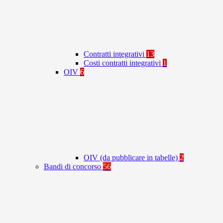
Contratti integrativi
13
Costi contratti integrativi
1
OIV
6
OIV (da pubblicare in tabelle)
2
Bandi di concorso
56