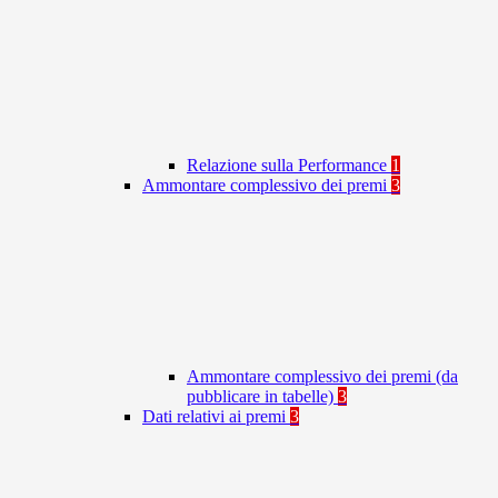
Relazione sulla Performance
1
Ammontare complessivo dei premi
3
Ammontare complessivo dei premi (da
pubblicare in tabelle)
3
Dati relativi ai premi
3