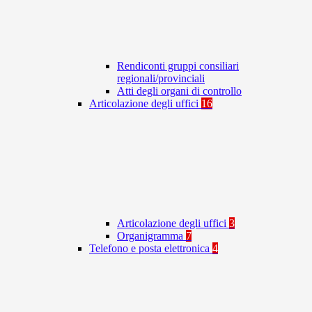
Rendiconti gruppi consiliari
regionali/provinciali
Atti degli organi di controllo
Articolazione degli uffici
16
Articolazione degli uffici
3
Organigramma
7
Telefono e posta elettronica
4