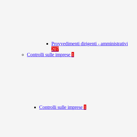
Provvedimenti dirigenti - amministrativi
207
Controlli sulle imprese
1
Controlli sulle imprese
1