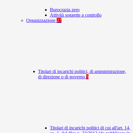
Burocrazia zero
Attività soggette a controllo
Organizzazione
27
Titolari di incarichi politici, di amministrazione,
di direzione o di governo
5
Titolari di incarichi politici di cui all'art. 14,