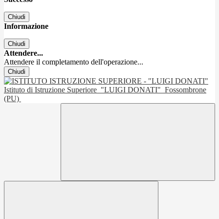
Chiudi
Informazione
Chiudi
Attendere...
Attendere il completamento dell'operazione...
Chiudi
Istituto di Istruzione Superiore
"LUIGI DONATI"
Fossombrone
(PU)