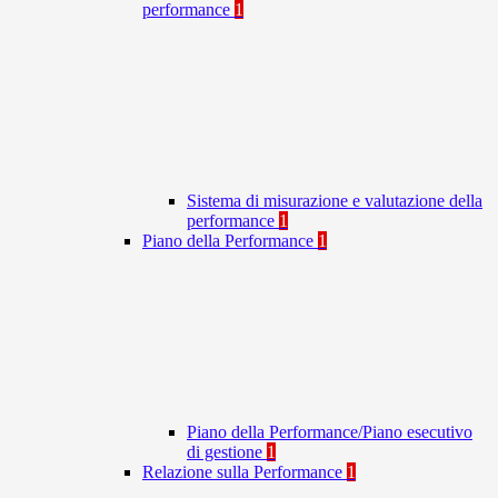
performance
1
Sistema di misurazione e valutazione della
performance
1
Piano della Performance
1
Piano della Performance/Piano esecutivo
di gestione
1
Relazione sulla Performance
1