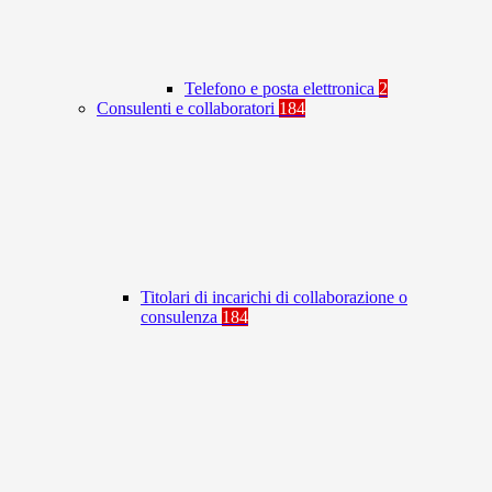
Telefono e posta elettronica
2
Consulenti e collaboratori
184
Titolari di incarichi di collaborazione o
consulenza
184