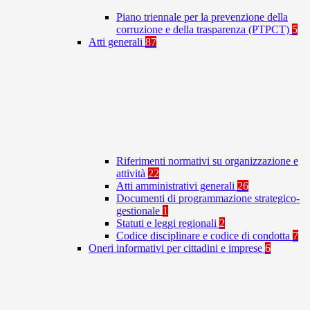
Piano triennale per la prevenzione della
corruzione e della trasparenza (PTPCT)
5
Atti generali
87
Riferimenti normativi su organizzazione e
attività
22
Atti amministrativi generali
26
Documenti di programmazione strategico-
gestionale
1
Statuti e leggi regionali
2
Codice disciplinare e codice di condotta
7
Oneri informativi per cittadini e imprese
6