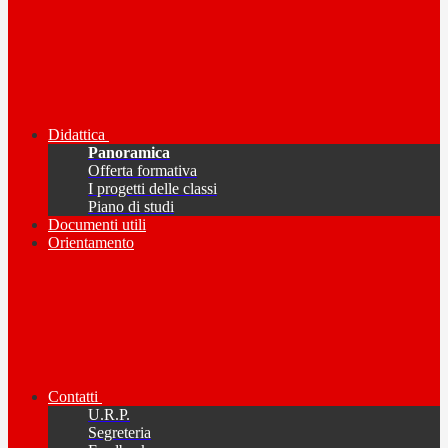
Didattica
Panoramica
Offerta formativa
I progetti delle classi
Piano di studi
Documenti utili
Orientamento
Contatti
U.R.P.
Segreteria