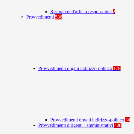
Recapiti dell'ufficio responsabile
2
Provvedimenti
586
Provvedimenti organi indirizzo-politico
178
Provvedimenti organi indirizzo-politico
34
Provvedimenti dirigenti - amministrativi
408