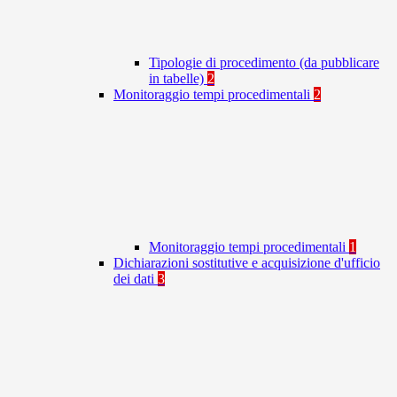
Tipologie di procedimento (da pubblicare
in tabelle)
2
Monitoraggio tempi procedimentali
2
Monitoraggio tempi procedimentali
1
Dichiarazioni sostitutive e acquisizione d'ufficio
dei dati
3