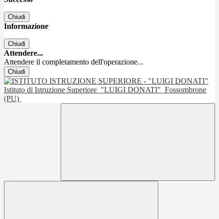
Chiudi
Informazione
Chiudi
Attendere...
Attendere il completamento dell'operazione...
Chiudi
Istituto di Istruzione Superiore
"LUIGI DONATI"
Fossombrone
(PU)