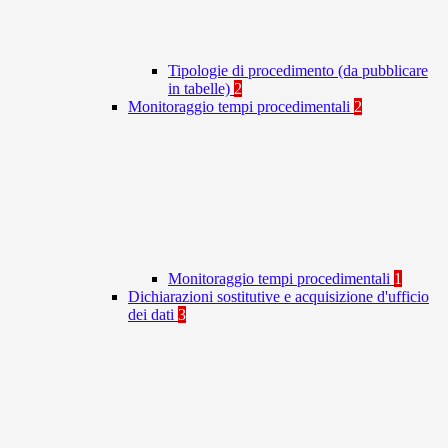
Tipologie di procedimento (da pubblicare
in tabelle)
2
Monitoraggio tempi procedimentali
2
Monitoraggio tempi procedimentali
1
Dichiarazioni sostitutive e acquisizione d'ufficio
dei dati
3