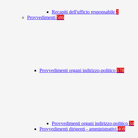
Recapiti dell'ufficio responsabile
2
Provvedimenti
586
Provvedimenti organi indirizzo-politico
178
Provvedimenti organi indirizzo-politico
34
Provvedimenti dirigenti - amministrativi
408