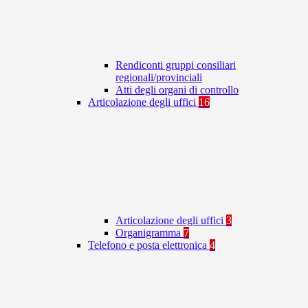
Rendiconti gruppi consiliari
regionali/provinciali
Atti degli organi di controllo
Articolazione degli uffici
16
Articolazione degli uffici
3
Organigramma
7
Telefono e posta elettronica
4