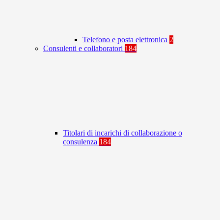
Telefono e posta elettronica
2
Consulenti e collaboratori
184
Titolari di incarichi di collaborazione o
consulenza
184