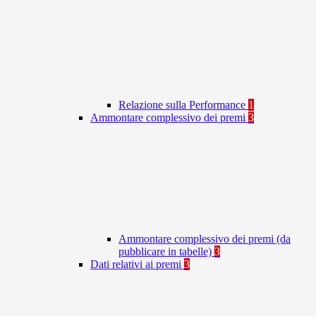
Relazione sulla Performance
1
Ammontare complessivo dei premi
3
Ammontare complessivo dei premi (da
pubblicare in tabelle)
3
Dati relativi ai premi
3