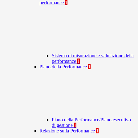
performance
1
Sistema di misurazione e valutazione della
performance
1
Piano della Performance
1
Piano della Performance/Piano esecutivo
di gestione
1
Relazione sulla Performance
1