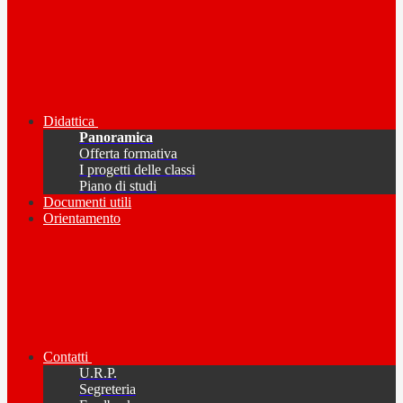
Didattica
Panoramica
Offerta formativa
I progetti delle classi
Piano di studi
Documenti utili
Orientamento
Contatti
U.R.P.
Segreteria