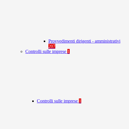
Provvedimenti dirigenti - amministrativi
207
Controlli sulle imprese
1
Controlli sulle imprese
1