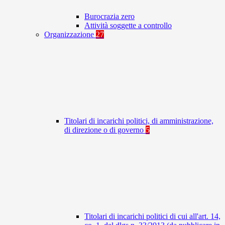
Burocrazia zero
Attività soggette a controllo
Organizzazione
27
Titolari di incarichi politici, di amministrazione,
di direzione o di governo
5
Titolari di incarichi politici di cui all'art. 14,