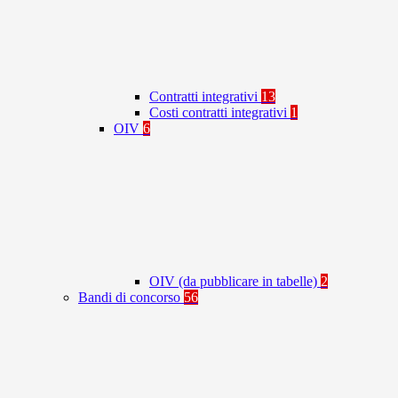
Contratti integrativi
13
Costi contratti integrativi
1
OIV
6
OIV (da pubblicare in tabelle)
2
Bandi di concorso
56