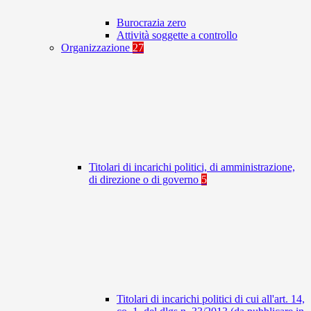
Burocrazia zero
Attività soggette a controllo
Organizzazione
27
Titolari di incarichi politici, di amministrazione,
di direzione o di governo
5
Titolari di incarichi politici di cui all'art. 14,