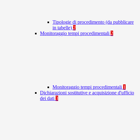
Tipologie di procedimento (da pubblicare
in tabelle)
2
Monitoraggio tempi procedimentali
2
Monitoraggio tempi procedimentali
1
Dichiarazioni sostitutive e acquisizione d'ufficio
dei dati
3