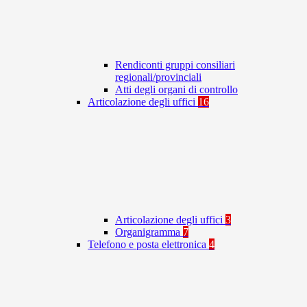
Rendiconti gruppi consiliari
regionali/provinciali
Atti degli organi di controllo
Articolazione degli uffici
16
Articolazione degli uffici
3
Organigramma
7
Telefono e posta elettronica
4