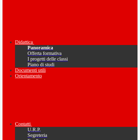
Didattica
Panoramica
Offerta formativa
I progetti delle classi
Piano di studi
Documenti utili
Orientamento
Contatti
U.R.P.
Segreteria