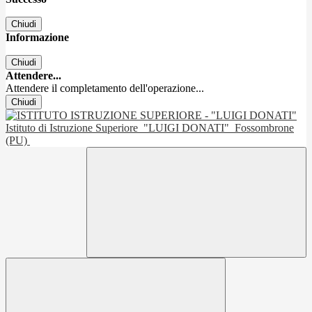
Chiudi
Informazione
Chiudi
Attendere...
Attendere il completamento dell'operazione...
Chiudi
Istituto di Istruzione Superiore
"LUIGI DONATI"
Fossombrone
(PU)