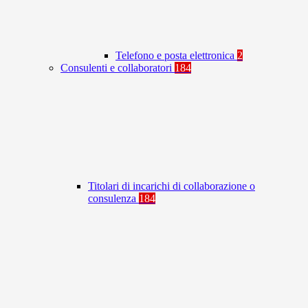
Telefono e posta elettronica
2
Consulenti e collaboratori
184
Titolari di incarichi di collaborazione o
consulenza
184