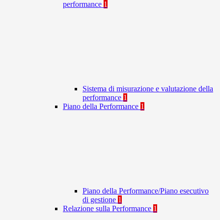
performance
1
Sistema di misurazione e valutazione della
performance
1
Piano della Performance
1
Piano della Performance/Piano esecutivo
di gestione
1
Relazione sulla Performance
1