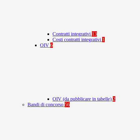
Contratti integrativi
13
Costi contratti integrativi
1
OIV
6
OIV (da pubblicare in tabelle)
2
Bandi di concorso
56