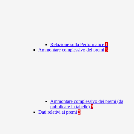
Relazione sulla Performance
1
Ammontare complessivo dei premi
3
Ammontare complessivo dei premi (da
pubblicare in tabelle)
3
Dati relativi ai premi
3