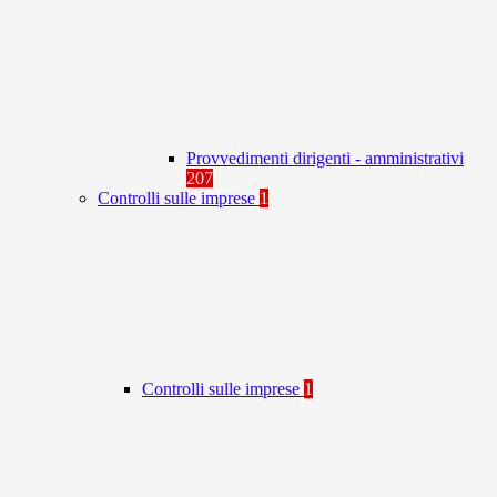
Provvedimenti dirigenti - amministrativi
207
Controlli sulle imprese
1
Controlli sulle imprese
1