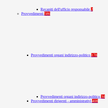
Recapiti dell'ufficio responsabile
2
Provvedimenti
586
Provvedimenti organi indirizzo-politico
178
Provvedimenti organi indirizzo-politico
34
Provvedimenti dirigenti - amministrativi
408