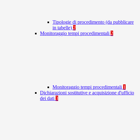
Tipologie di procedimento (da pubblicare
in tabelle)
2
Monitoraggio tempi procedimentali
2
Monitoraggio tempi procedimentali
1
Dichiarazioni sostitutive e acquisizione d'ufficio
dei dati
3