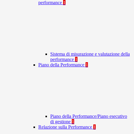
performance
1
Sistema di misurazione e valutazione della
performance
1
Piano della Performance
1
Piano della Performance/Piano esecutivo
di gestione
1
Relazione sulla Performance
1