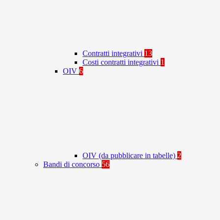
Contratti integrativi
13
Costi contratti integrativi
1
OIV
6
OIV (da pubblicare in tabelle)
2
Bandi di concorso
56