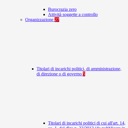
Burocrazia zero
Attività soggette a controllo
Organizzazione
27
Titolari di incarichi politici, di amministrazione,
di direzione o di governo
5
Titolari di incarichi politici di cui all'art. 14,