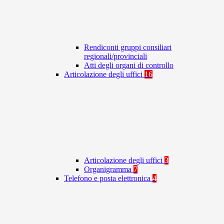
Rendiconti gruppi consiliari
regionali/provinciali
Atti degli organi di controllo
Articolazione degli uffici
16
Articolazione degli uffici
3
Organigramma
7
Telefono e posta elettronica
4