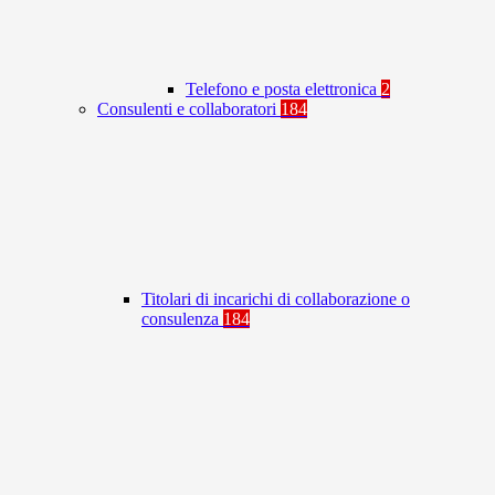
Telefono e posta elettronica
2
Consulenti e collaboratori
184
Titolari di incarichi di collaborazione o
consulenza
184