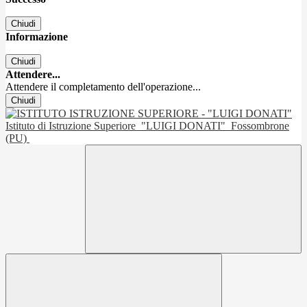
Chiudi
Informazione
Chiudi
Attendere...
Attendere il completamento dell'operazione...
Chiudi
Istituto di Istruzione Superiore
"LUIGI DONATI"
Fossombrone
(PU)