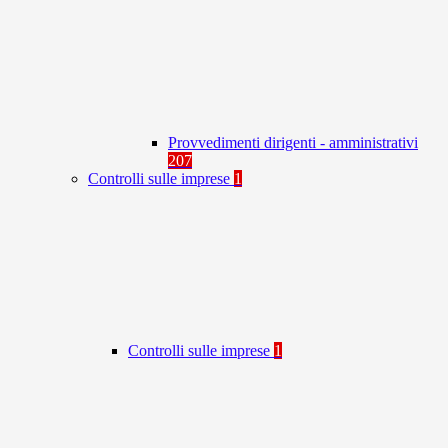
Provvedimenti dirigenti - amministrativi
207
Controlli sulle imprese
1
Controlli sulle imprese
1