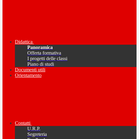
Didattica
Panoramica
Offerta formativa
I progetti delle classi
Piano di studi
Documenti utili
Orientamento
Contatti
U.R.P.
Segreteria