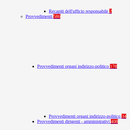
Recapiti dell'ufficio responsabile
2
Provvedimenti
586
Provvedimenti organi indirizzo-politico
178
Provvedimenti organi indirizzo-politico
34
Provvedimenti dirigenti - amministrativi
408