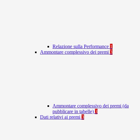
Relazione sulla Performance
1
Ammontare complessivo dei premi
3
Ammontare complessivo dei premi (da
pubblicare in tabelle)
3
Dati relativi ai premi
3