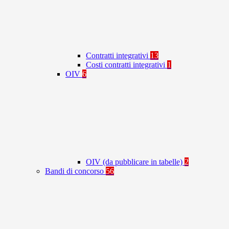
Contratti integrativi
13
Costi contratti integrativi
1
OIV
6
OIV (da pubblicare in tabelle)
2
Bandi di concorso
56