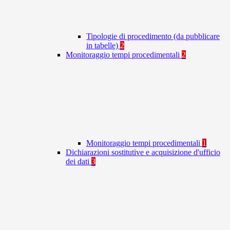
Tipologie di procedimento (da pubblicare
in tabelle)
2
Monitoraggio tempi procedimentali
2
Monitoraggio tempi procedimentali
1
Dichiarazioni sostitutive e acquisizione d'ufficio
dei dati
3