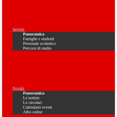
Servizi
Panoramica
Famiglie e studenti
Personale scolastico
Percorsi di studio
Novità
Panoramica
Le notizie
Le circolari
Calendario eventi
Albo online