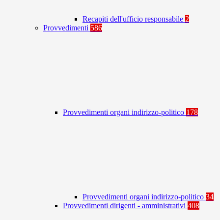
Recapiti dell'ufficio responsabile
2
Provvedimenti
586
Provvedimenti organi indirizzo-politico
178
Provvedimenti organi indirizzo-politico
34
Provvedimenti dirigenti - amministrativi
408