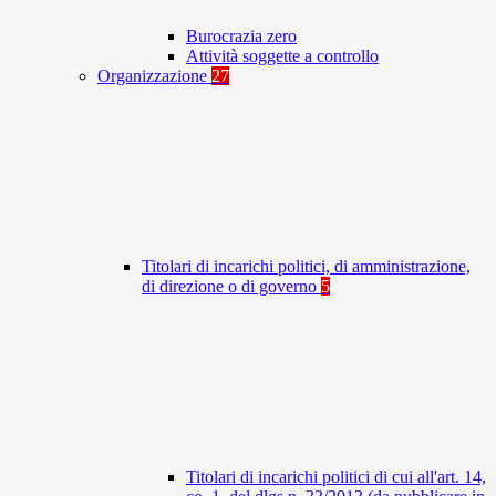
Burocrazia zero
Attività soggette a controllo
Organizzazione
27
Titolari di incarichi politici, di amministrazione,
di direzione o di governo
5
Titolari di incarichi politici di cui all'art. 14,