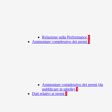
Relazione sulla Performance
1
Ammontare complessivo dei premi
3
Ammontare complessivo dei premi (da
pubblicare in tabelle)
3
Dati relativi ai premi
3