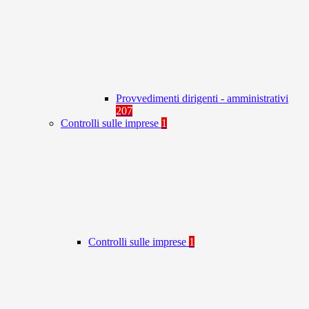
Provvedimenti dirigenti - amministrativi
207
Controlli sulle imprese
1
Controlli sulle imprese
1