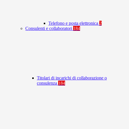
Telefono e posta elettronica
2
Consulenti e collaboratori
184
Titolari di incarichi di collaborazione o
consulenza
184