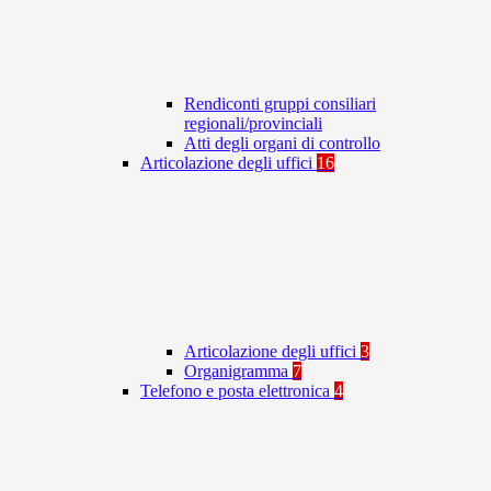
Rendiconti gruppi consiliari
regionali/provinciali
Atti degli organi di controllo
Articolazione degli uffici
16
Articolazione degli uffici
3
Organigramma
7
Telefono e posta elettronica
4