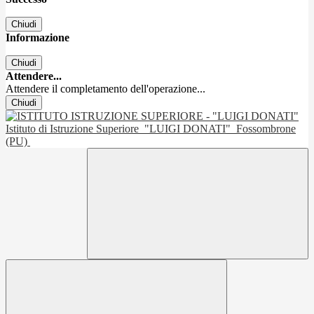
Chiudi
Informazione
Chiudi
Attendere...
Attendere il completamento dell'operazione...
Chiudi
Istituto di Istruzione Superiore
"LUIGI DONATI"
Fossombrone
(PU)