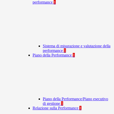
performance
1
Sistema di misurazione e valutazione della
performance
1
Piano della Performance
1
Piano della Performance/Piano esecutivo
di gestione
1
Relazione sulla Performance
1