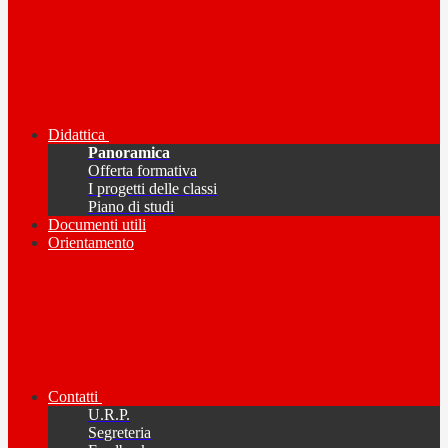
Didattica
Panoramica
Offerta formativa
I progetti delle classi
Piano di studi
Documenti utili
Orientamento
Contatti
U.R.P.
Segreteria