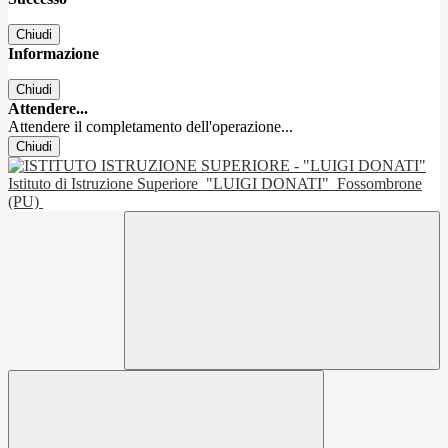
Chiudi
Informazione
Chiudi
Attendere...
Attendere il completamento dell'operazione...
Chiudi
Istituto di Istruzione Superiore
"LUIGI DONATI"
Fossombrone
(PU)