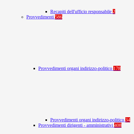
Recapiti dell'ufficio responsabile
2
Provvedimenti
586
Provvedimenti organi indirizzo-politico
178
Provvedimenti organi indirizzo-politico
34
Provvedimenti dirigenti - amministrativi
408