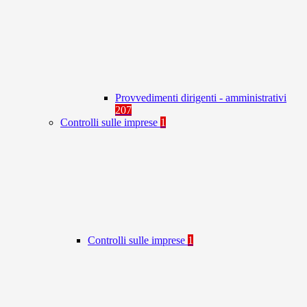
Provvedimenti dirigenti - amministrativi
207
Controlli sulle imprese
1
Controlli sulle imprese
1