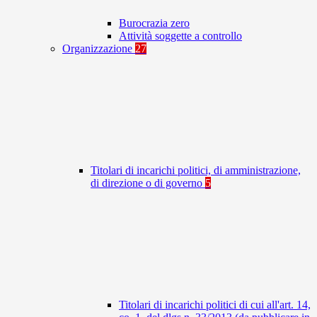
Burocrazia zero
Attività soggette a controllo
Organizzazione
27
Titolari di incarichi politici, di amministrazione,
di direzione o di governo
5
Titolari di incarichi politici di cui all'art. 14,