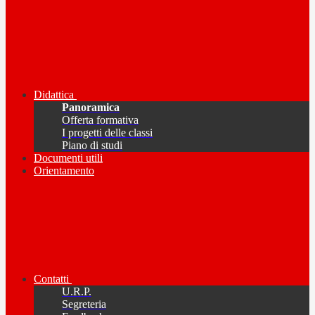
Didattica
Panoramica
Offerta formativa
I progetti delle classi
Piano di studi
Documenti utili
Orientamento
Contatti
U.R.P.
Segreteria