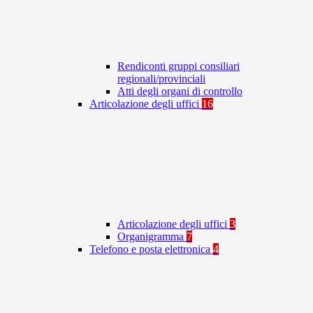
Rendiconti gruppi consiliari
regionali/provinciali
Atti degli organi di controllo
Articolazione degli uffici
16
Articolazione degli uffici
3
Organigramma
7
Telefono e posta elettronica
4