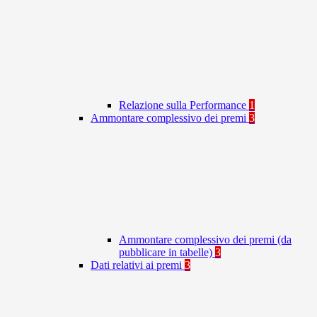
Relazione sulla Performance
1
Ammontare complessivo dei premi
3
Ammontare complessivo dei premi (da
pubblicare in tabelle)
3
Dati relativi ai premi
3