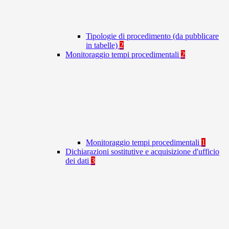
Tipologie di procedimento (da pubblicare
in tabelle)
2
Monitoraggio tempi procedimentali
2
Monitoraggio tempi procedimentali
1
Dichiarazioni sostitutive e acquisizione d'ufficio
dei dati
3