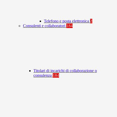
Telefono e posta elettronica
2
Consulenti e collaboratori
184
Titolari di incarichi di collaborazione o
consulenza
184