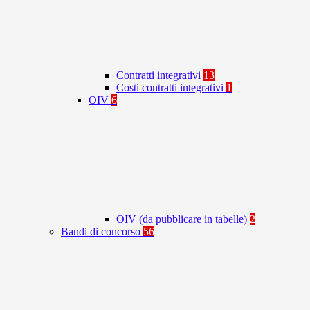
Contratti integrativi
13
Costi contratti integrativi
1
OIV
6
OIV (da pubblicare in tabelle)
2
Bandi di concorso
56