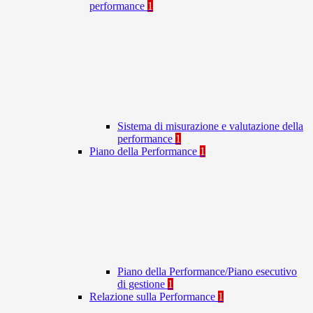
performance
1
Sistema di misurazione e valutazione della
performance
1
Piano della Performance
1
Piano della Performance/Piano esecutivo
di gestione
1
Relazione sulla Performance
1