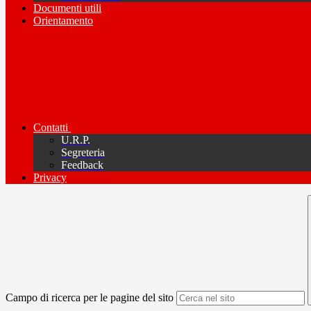
Documenti utili
Orientamento
Contatti
U.R.P.
Segreteria
Feedback
Privacy
Campo di ricerca per le pagine del sito