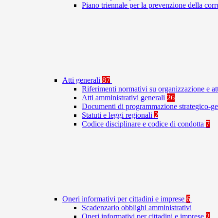
Piano triennale per la prevenzione della co
Atti generali
87
Riferimenti normativi su organizzazione e at
Atti amministrativi generali
26
Documenti di programmazione strategico-ge
Statuti e leggi regionali
2
Codice disciplinare e codice di condotta
7
Oneri informativi per cittadini e imprese
6
Scadenzario obblighi amministrativi
Oneri informativi per cittadini e imprese
2