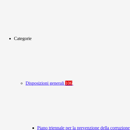
Categorie
Disposizioni generali
106
Piano triennale per la prevenzione della corruzione