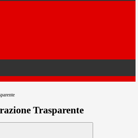
sparente
azione Trasparente