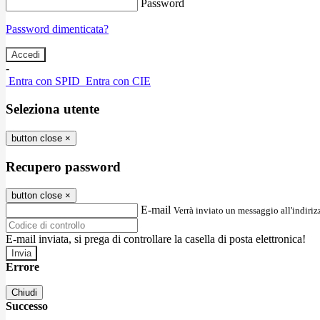
Password
Password dimenticata?
-
Entra con SPID
Entra con CIE
Seleziona utente
button close
×
Recupero password
button close
×
E-mail
Verrà inviato un messaggio all'indirizz
E-mail inviata, si prega di controllare la casella di posta elettronica!
Errore
Chiudi
Successo