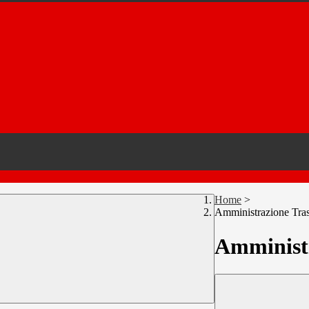
Home
>
Amministrazione Tra
Amministr