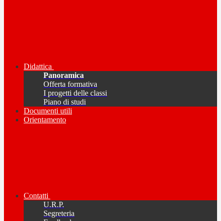
Didattica
Panoramica
Offerta formativa
I progetti delle classi
Piano di studi
Documenti utili
Orientamento
Contatti
U.R.P.
Segreteria