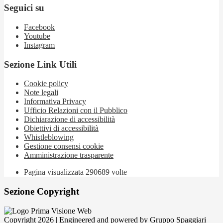
Seguici su
Facebook
Youtube
Instagram
Sezione Link Utili
Cookie policy
Note legali
Informativa Privacy
Ufficio Relazioni con il Pubblico
Dichiarazione di accessibilità
Obiettivi di accessibilità
Whistleblowing
Gestione consensi cookie
Amministrazione trasparente
Pagina visualizzata
290689
volte
Sezione Copyright
Copyright 2026 | Engineered and powered by Gruppo Spaggiari