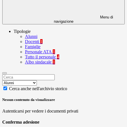
Menu di
navigazione
Tipologie
Alunni
Docenti
1
Famiglie
Personale ATA
1
Tutto il personale
4
Albo sindacale
1
Cerca anche nell'archivio storico
Nessun contenuto da visualizzare
Autenticarsi per vedere i documenti privati
Conferma adesione