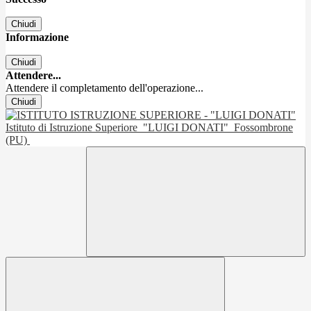
Chiudi
Informazione
Chiudi
Attendere...
Attendere il completamento dell'operazione...
Chiudi
Istituto di Istruzione Superiore
"LUIGI DONATI"
Fossombrone
(PU)