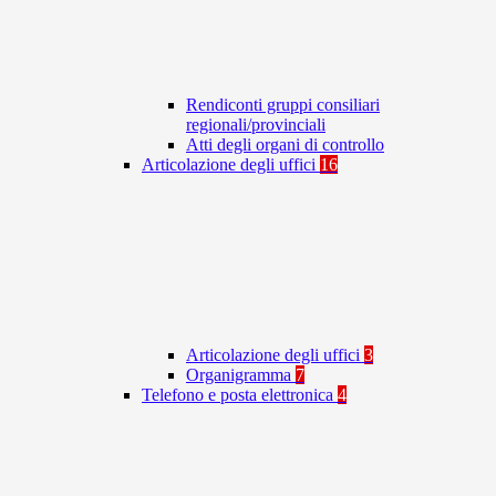
Rendiconti gruppi consiliari
regionali/provinciali
Atti degli organi di controllo
Articolazione degli uffici
16
Articolazione degli uffici
3
Organigramma
7
Telefono e posta elettronica
4