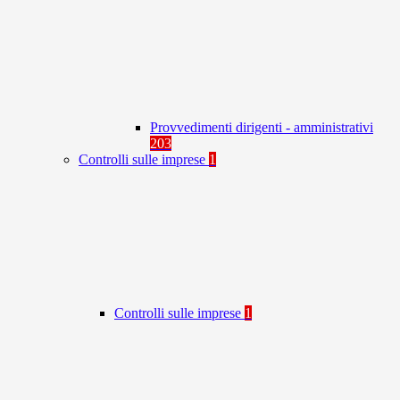
Provvedimenti dirigenti - amministrativi
203
Controlli sulle imprese
1
Controlli sulle imprese
1