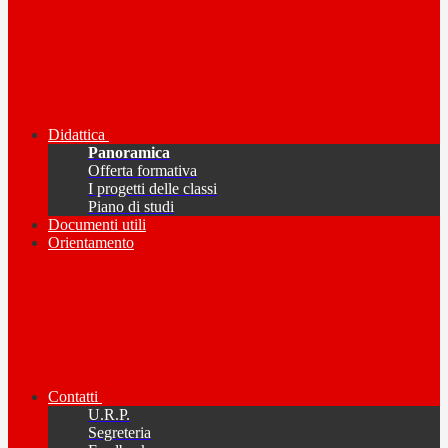
Didattica
Panoramica
Offerta formativa
I progetti delle classi
Piano di studi
Documenti utili
Orientamento
Contatti
U.R.P.
Segreteria