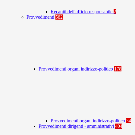
Recapiti dell'ufficio responsabile
2
Provvedimenti
582
Provvedimenti organi indirizzo-politico
178
Provvedimenti organi indirizzo-politico
34
Provvedimenti dirigenti - amministrativi
404