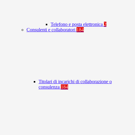
Telefono e posta elettronica
2
Consulenti e collaboratori
184
Titolari di incarichi di collaborazione o
consulenza
184