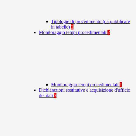
Tipologie di procedimento (da pubblicare
in tabelle)
2
Monitoraggio tempi procedimentali
2
Monitoraggio tempi procedimentali
1
Dichiarazioni sostitutive e acquisizione d'ufficio
dei dati
3