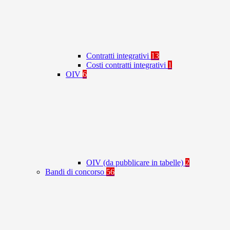
Contratti integrativi
13
Costi contratti integrativi
1
OIV
6
OIV (da pubblicare in tabelle)
2
Bandi di concorso
56