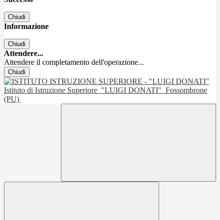
Chiudi
Informazione
Chiudi
Attendere...
Attendere il completamento dell'operazione...
Chiudi
Istituto di Istruzione Superiore
"LUIGI DONATI"
Fossombrone
(PU)