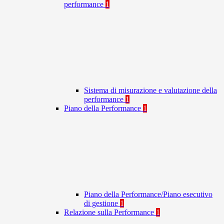
performance
1
Sistema di misurazione e valutazione della
performance
1
Piano della Performance
1
Piano della Performance/Piano esecutivo
di gestione
1
Relazione sulla Performance
1