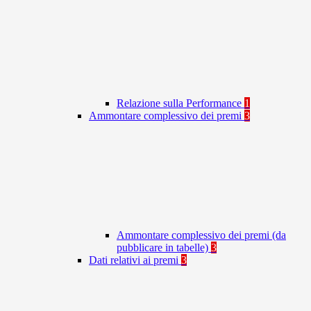
Relazione sulla Performance
1
Ammontare complessivo dei premi
3
Ammontare complessivo dei premi (da
pubblicare in tabelle)
3
Dati relativi ai premi
3