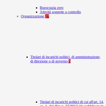
Burocrazia zero
Attività soggette a controllo
Organizzazione
27
Titolari di incarichi politici, di amministrazione,
di direzione o di governo
5
Titolari di incarichi politici di cui all'art. 14,