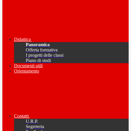
Didattica
Panoramica
Offerta formativa
I progetti delle classi
Piano di studi
Documenti utili
Orientamento
Contatti
U.R.P.
Segreteria