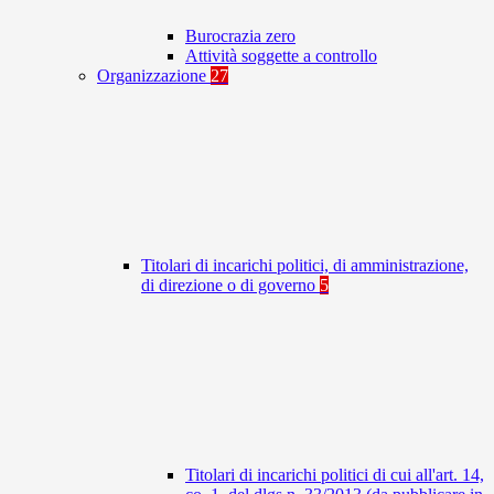
Burocrazia zero
Attività soggette a controllo
Organizzazione
27
Titolari di incarichi politici, di amministrazione,
di direzione o di governo
5
Titolari di incarichi politici di cui all'art. 14,