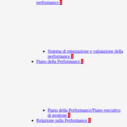
performance
1
Sistema di misurazione e valutazione della
performance
1
Piano della Performance
1
Piano della Performance/Piano esecutivo
di gestione
1
Relazione sulla Performance
1