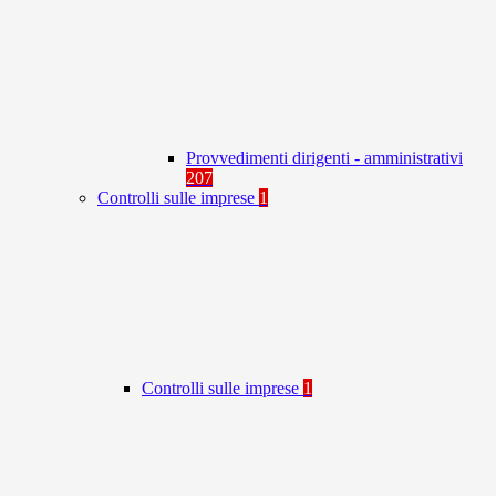
Provvedimenti dirigenti - amministrativi
207
Controlli sulle imprese
1
Controlli sulle imprese
1