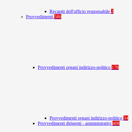
Recapiti dell'ufficio responsabile
2
Provvedimenti
586
Provvedimenti organi indirizzo-politico
178
Provvedimenti organi indirizzo-politico
34
Provvedimenti dirigenti - amministrativi
408