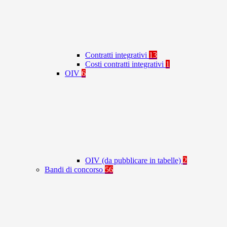
Contratti integrativi
13
Costi contratti integrativi
1
OIV
6
OIV (da pubblicare in tabelle)
2
Bandi di concorso
56