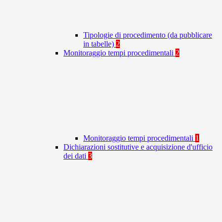
Tipologie di procedimento (da pubblicare
in tabelle)
2
Monitoraggio tempi procedimentali
2
Monitoraggio tempi procedimentali
1
Dichiarazioni sostitutive e acquisizione d'ufficio
dei dati
3