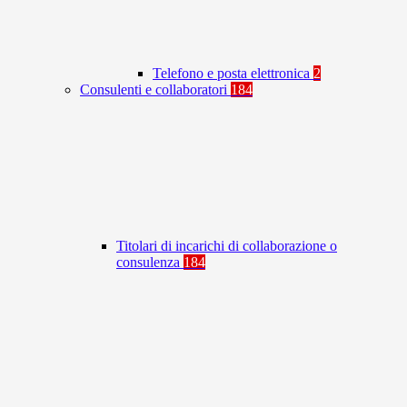
Telefono e posta elettronica
2
Consulenti e collaboratori
184
Titolari di incarichi di collaborazione o
consulenza
184