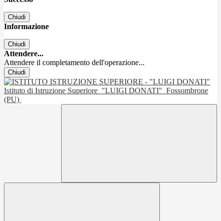
Chiudi
Informazione
Chiudi
Attendere...
Attendere il completamento dell'operazione...
Chiudi
Istituto di Istruzione Superiore
"LUIGI DONATI"
Fossombrone
(PU)