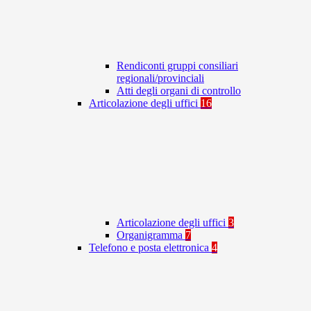
Rendiconti gruppi consiliari
regionali/provinciali
Atti degli organi di controllo
Articolazione degli uffici
16
Articolazione degli uffici
3
Organigramma
7
Telefono e posta elettronica
4