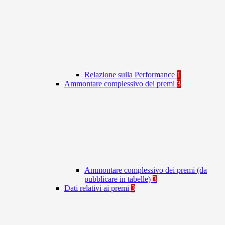
Relazione sulla Performance
1
Ammontare complessivo dei premi
3
Ammontare complessivo dei premi (da
pubblicare in tabelle)
3
Dati relativi ai premi
3