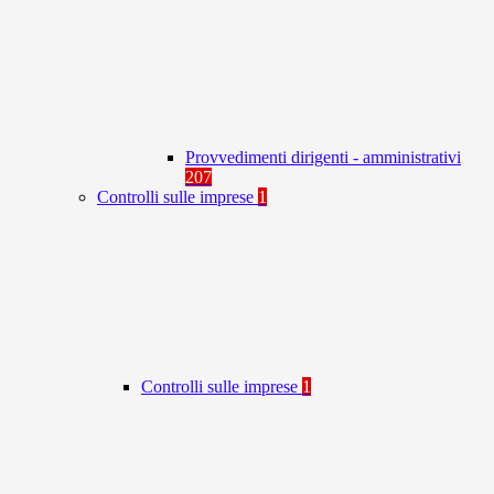
Provvedimenti dirigenti - amministrativi
207
Controlli sulle imprese
1
Controlli sulle imprese
1