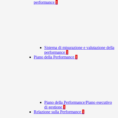
performance
1
Sistema di misurazione e valutazione della
performance
1
Piano della Performance
1
Piano della Performance/Piano esecutivo
di gestione
1
Relazione sulla Performance
1