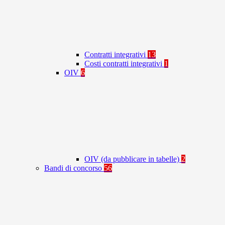
Contratti integrativi
13
Costi contratti integrativi
1
OIV
6
OIV (da pubblicare in tabelle)
2
Bandi di concorso
56