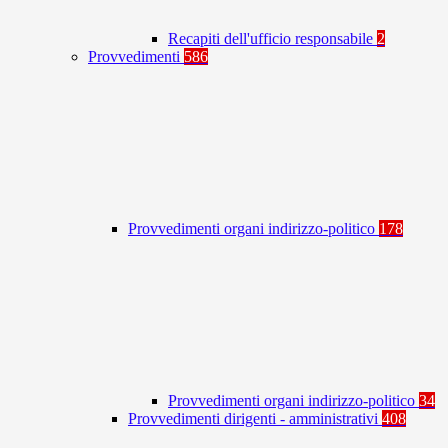
Recapiti dell'ufficio responsabile
2
Provvedimenti
586
Provvedimenti organi indirizzo-politico
178
Provvedimenti organi indirizzo-politico
34
Provvedimenti dirigenti - amministrativi
408