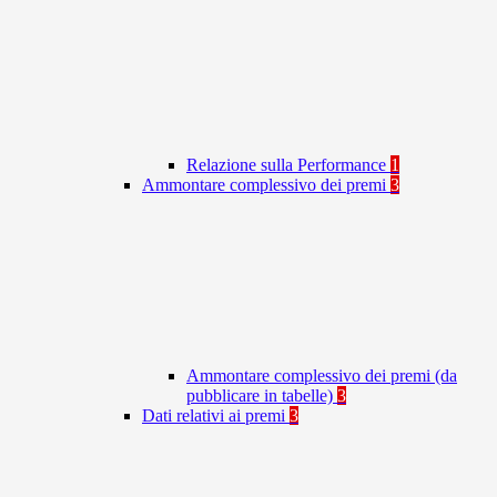
Relazione sulla Performance
1
Ammontare complessivo dei premi
3
Ammontare complessivo dei premi (da
pubblicare in tabelle)
3
Dati relativi ai premi
3