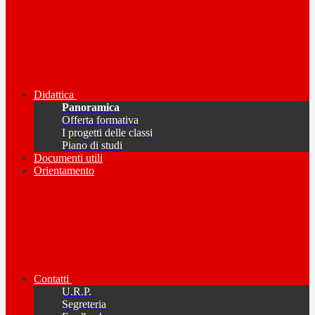
Didattica
Panoramica
Offerta formativa
I progetti delle classi
Piano di studi
Documenti utili
Orientamento
Contatti
U.R.P.
Segreteria