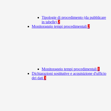
Tipologie di procedimento (da pubblicare
in tabelle)
2
Monitoraggio tempi procedimentali
2
Monitoraggio tempi procedimentali
1
Dichiarazioni sostitutive e acquisizione d'ufficio
dei dati
3