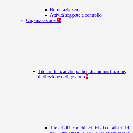
Burocrazia zero
Attività soggette a controllo
Organizzazione
27
Titolari di incarichi politici, di amministrazione,
di direzione o di governo
5
Titolari di incarichi politici di cui all'art. 14,