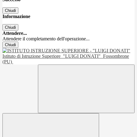
Chiudi
Informazione
Chiudi
Attendere...
Attendere il completamento dell'operazione...
Chiudi
Istituto di Istruzione Superiore
"LUIGI DONATI"
Fossombrone
(PU)