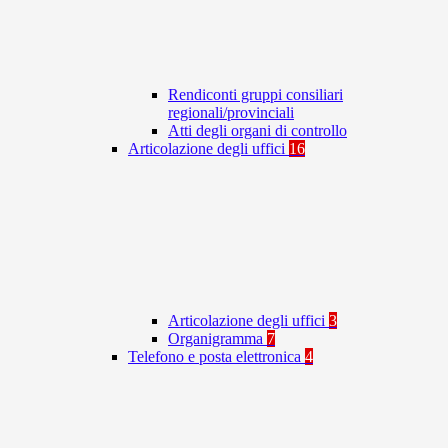
Rendiconti gruppi consiliari
regionali/provinciali
Atti degli organi di controllo
Articolazione degli uffici
16
Articolazione degli uffici
3
Organigramma
7
Telefono e posta elettronica
4