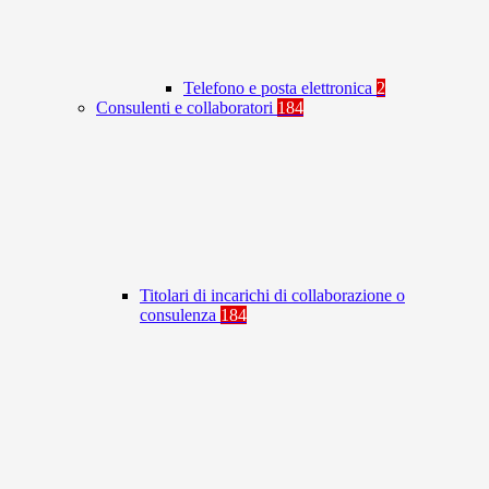
Telefono e posta elettronica
2
Consulenti e collaboratori
184
Titolari di incarichi di collaborazione o
consulenza
184